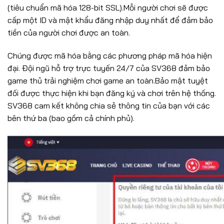
(tiêu chuẩn mã hóa 128-bit SSL).Mỗi người chơi sẽ được
cấp một ID và mật khẩu đăng nhập duy nhất để đảm bảo
tiền của người chơi được an toàn.
Chúng được mã hóa bằng các phương pháp mã hóa hiện
đại. Đội ngũ hỗ trợ trực tuyến 24/7 của SV368 đảm bảo
game thủ trải nghiệm chơi game an toàn.Bảo mật tuyệt
đối được thực hiện khi bạn đăng ký và chơi trên hệ thống.
SV368 cam kết không chia sẻ thông tin của bạn với các
bên thứ ba (bao gồm cả chính phủ).