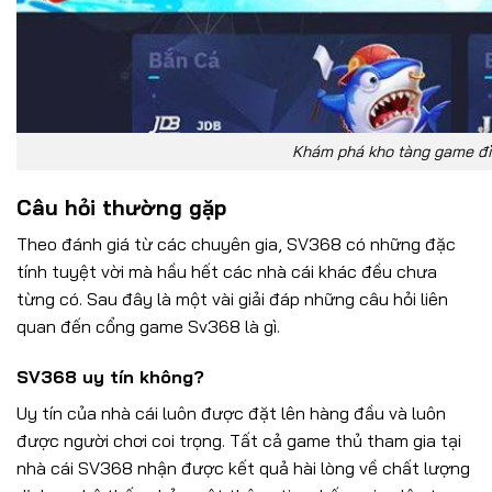
Khám phá kho tàng game đì
Câu hỏi thường gặp
Theo đánh giá từ các chuyên gia, SV368 có những đặc
tính tuyệt vời mà hầu hết các nhà cái khác đều chưa
từng có. Sau đây là một vài giải đáp những câu hỏi liên
quan đến cổng game Sv368 là gì.
SV368 uy tín không?
Uy tín của nhà cái luôn được đặt lên hàng đầu và luôn
được người chơi coi trọng. Tất cả game thủ tham gia tại
nhà cái SV368 nhận được kết quả hài lòng về chất lượng