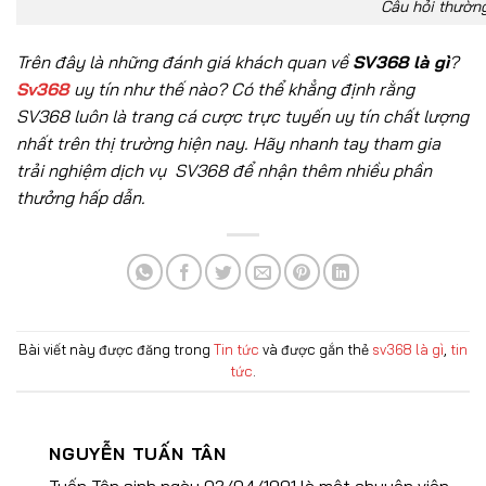
Câu hỏi thườn
Trên đây là những đánh giá khách quan về
SV368 là gì
?
Sv368
uy tín như thế nào? Có thể khẳng định rằng
SV368 luôn là trang cá cược trực tuyến uy tín chất lượng
nhất trên thị trường hiện nay. Hãy nhanh tay tham gia
trải nghiệm dịch vụ SV368 để nhận thêm nhiều phần
thưởng hấp dẫn.
Bài viết này được đăng trong
Tin tức
và được gắn thẻ
sv368 là gì
,
tin
tức
.
NGUYỄN TUẤN TÂN
Tuấn Tân sinh ngày 02/04/1991 là một chuyên viên