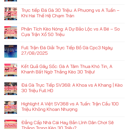
Trực tiếp Đá Gà 30 Triệu: A Phương vs A Tuấn –
Khi Hai Thế Hệ Chạm Trán
Phân Tích Kèo Nóng: A Dự Bảo Lộc vs A Bé – So
Cựa Trận Xổ 50 Triệu
Full Trận Đá Giải Trực Tiếp Bồ Gà Cpc3 Ngày
27/08/2025
Kết Quả Gây Sốc: Gà A Tâm Thua Khó Tin, A
Khanh Bất Ngờ Thắng Kèo 30 Triệu!
Đá Gà Trực Tiếp SV368: A Khoa vs A Khang | Kèo
30 Triệu Full HD
Highlight A Việt SV368 vs A Tuấn: Trận Cầu 100
Triệu Không Khoan Nhượng
Đẳng Cấp Nhà Cái Hay Bản Lĩnh Dân Chơi Sẽ
Thắng Trong Kèo 30 Triệu?