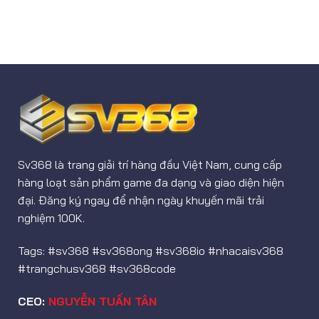
Sv368 là trang giải trí hàng đầu Việt Nam, cung cấp
hàng loạt sản phẩm game đa dạng và giao diện hiện
đại. Đăng ký ngay để nhận ngày khuyến mãi trải
nghiệm 100K.
Tags: #sv368 #sv368ong #sv368io #nhacaisv368
#trangchusv368 #sv368code
CEO:
NGUYỄN TUẤN TÂN