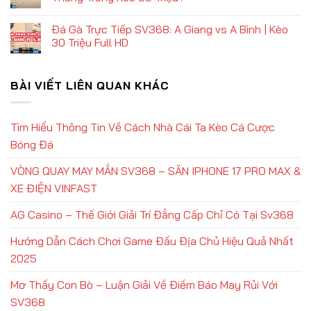
Đá Gà Trực Tiếp SV368: A Giang vs A Bình | Kèo
30 Triệu Full HD
BÀI VIẾT LIÊN QUAN KHÁC
Tìm Hiểu Thông Tin Về Cách Nhà Cái Ta Kèo Cá Cược
Bóng Đá
VÒNG QUAY MAY MẮN SV368 – SĂN IPHONE 17 PRO MAX &
XE ĐIỆN VINFAST
AG Casino – Thế Giới Giải Trí Đẳng Cấp Chỉ Có Tại Sv368
Hướng Dẫn Cách Chơi Game Đấu Địa Chủ Hiệu Quả Nhất
2025
Mơ Thấy Con Bò – Luận Giải Về Điềm Báo May Rủi Với
SV368