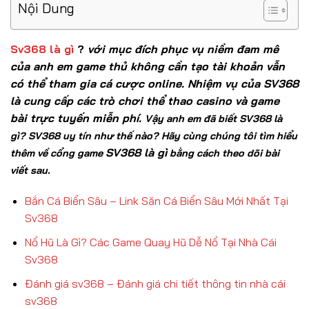
Nội Dung
Sv368 là gì
?
với mục đích phục vụ niềm đam mê
của anh em game thủ không cần tạo tài khoản vẫn
có thể tham gia cá cược online. Nhiệm vụ của SV368
là cung cấp các trò chơi thể thao casino và game
bài trực tuyến miễn phí.
Vậy anh em đã biết SV368 là
gì? SV368 uy tín như thế nào? Hãy cùng chúng tôi tìm hiểu
SV368 là gì
thêm về cổng game
bằng cách theo dõi bài
viết sau.
Bắn Cá Biển Sâu – Link Săn Cá Biển Sâu Mới Nhất Tại
Sv368
Nổ Hũ Là Gì? Các Game Quay Hũ Dễ Nổ Tại Nhà Cái
Sv368
Đánh giá sv368 – Đánh giá chi tiết thông tin nhà cái
sv368