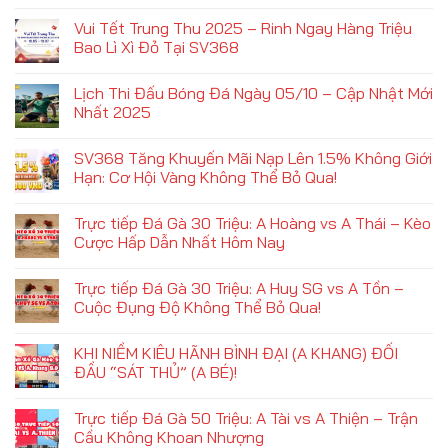
Vui Tết Trung Thu 2025 – Rinh Ngay Hàng Triệu
Bao Lì Xì Đỏ Tại SV368
Lịch Thi Đấu Bóng Đá Ngày 05/10 – Cập Nhật Mới
Nhất 2025
SV368 Tăng Khuyến Mãi Nạp Lên 1.5% Không Giới
Hạn: Cơ Hội Vàng Không Thể Bỏ Qua!
Trực tiếp Đá Gà 30 Triệu: A Hoàng vs A Thái – Kèo
Cược Hấp Dẫn Nhất Hôm Nay
Trực tiếp Đá Gà 30 Triệu: A Huy SG vs A Tồn –
Cuộc Đụng Độ Không Thể Bỏ Qua!
KHI NIỀM KIÊU HÃNH BÌNH ĐẠI (A KHANG) ĐỐI
ĐẦU “SÁT THỦ” (A BÉ)!
Trực tiếp Đá Gà 50 Triệu: A Tài vs A Thiện – Trận
Cầu Không Khoan Nhượng