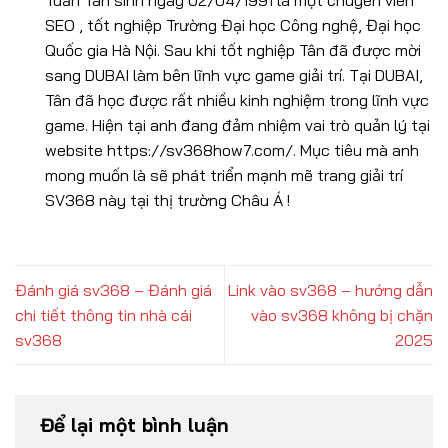
SEO , tốt nghiệp Trường Đại học Công nghệ, Đại học
Quốc gia Hà Nội. Sau khi tốt nghiệp Tân đã được mời
sang DUBAI làm bên lĩnh vực game giải trí. Tại DUBAI,
Tân đã học được rất nhiều kinh nghiệm trong lĩnh vực
game. Hiện tại anh đang đảm nhiệm vai trò quản lý tại
website https://sv368how7.com/. Mục tiêu mà anh
mong muốn là sẽ phát triển mạnh mẽ trang giải trí
SV368 này tại thị trường Châu Á !
Đánh giá sv368 – Đánh giá
Link vào sv368 – hướng dẫn
chi tiết thông tin nhà cái
vào sv368 không bị chặn
sv368
2025
Để lại một bình luận