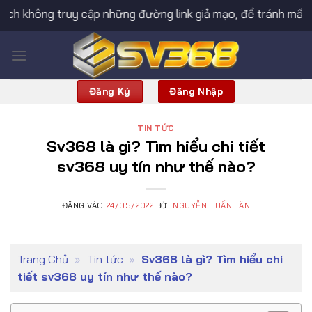
Bỏ
ập những đường link giả mạo, để tránh mất tiền trong tài kh
qua
nội
dung
Đăng Ký
Đăng Nhập
TIN TỨC
Sv368 là gì? Tìm hiểu chi tiết
sv368 uy tín như thế nào?
ĐĂNG VÀO
24/05/2022
BỞI
NGUYỄN TUẤN TÂN
Trang Chủ
»
Tin tức
»
Sv368 là gì? Tìm hiểu chi
tiết sv368 uy tín như thế nào?