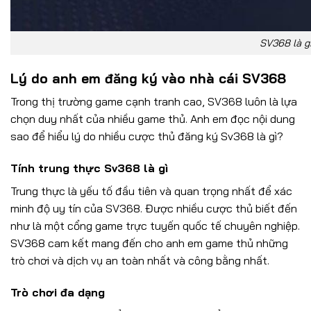
SV368 là g
Lý do anh em đăng ký vào nhà cái SV368
Trong thị trường game cạnh tranh cao, SV368 luôn là lựa
chọn duy nhất của nhiều game thủ. Anh em đọc nội dung
sao để hiểu lý do nhiều cược thủ đăng ký Sv368 là gì?
Tính trung thực Sv368 là gì
Trung thực là yếu tố đầu tiên và quan trọng nhất để xác
minh độ uy tín của SV368. Được nhiều cược thủ biết đến
như là một cổng game trực tuyến quốc tế chuyên nghiệp.
SV368 cam kết mang đến cho anh em game thủ những
trò chơi và dịch vụ an toàn nhất và công bằng nhất.
Trò chơi đa dạng