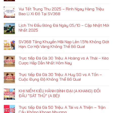
Vui Tết Trung Thu 2025 – Rinh Ngay Hàng Triệu
Bao Lì Xì Đỏ Tại SV368
Lịch Thi Đấu Bóng Đá Ngày 05/10 – Cập Nhật Mới
Nhất 2025
SV368 Tăng Khuyến Mãi Nạp Lên 1.5% Không Giới
Hạn: Cơ Hội Vàng Không Thể Bỏ Qua!
Trực tiếp Đá Gà 30 Triệu: A Hoàng vs A Thái – Kèo
Cược Hấp Dẫn Nhất Hôm Nay
Trực tiếp Đá Gà 30 Triệu: A Huy SG vs A Tồn –
Cuộc Đụng Độ Không Thể Bỏ Qua!
KHI NIỀM KIÊU HÃNH BÌNH ĐẠI (A KHANG) ĐỐI
ĐẦU “SÁT THỦ” (A BÉ)!
Trực tiếp Đá Gà 50 Triệu: A Tài vs A Thiện – Trận
Cầu Không Khoan Nhượng