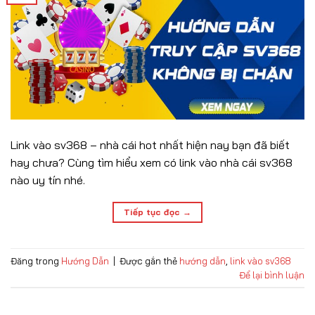
Link vào sv368 – nhà cái hot nhất hiện nay bạn đã biết
hay chưa? Cùng tìm hiểu xem có link vào nhà cái sv368
nào uy tín nhé.
Tiếp tục đọc
→
Đăng trong
Hướng Dẫn
|
Được gắn thẻ
hướng dẫn
,
link vào sv368
Để lại bình luận