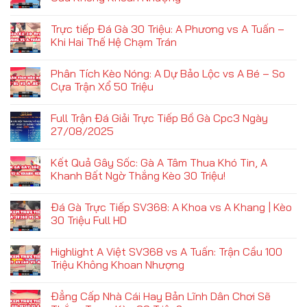
Trực tiếp Đá Gà 30 Triệu: A Phương vs A Tuấn –
Khi Hai Thế Hệ Chạm Trán
Phân Tích Kèo Nóng: A Dự Bảo Lộc vs A Bé – So
Cựa Trận Xổ 50 Triệu
Full Trận Đá Giải Trực Tiếp Bồ Gà Cpc3 Ngày
27/08/2025
Kết Quả Gây Sốc: Gà A Tâm Thua Khó Tin, A
Khanh Bất Ngờ Thắng Kèo 30 Triệu!
Đá Gà Trực Tiếp SV368: A Khoa vs A Khang | Kèo
30 Triệu Full HD
Highlight A Việt SV368 vs A Tuấn: Trận Cầu 100
Triệu Không Khoan Nhượng
Đẳng Cấp Nhà Cái Hay Bản Lĩnh Dân Chơi Sẽ