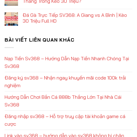
Thắng Trong Kèo 30 Triệu?
Đá Gà Trực Tiếp SV368: A Giang vs A Bình | Kèo
30 Triệu Full HD
BÀI VIẾT LIÊN QUAN KHÁC
Nạp Tiền Sv368 – Hướng Dẫn Nạp Tiền Nhanh Chóng Tại
Sv368
Đăng ký sv368 – Nhận ngay khuyến mãi code 100k trải
nghiệm
Hướng Dẫn Chơi Bắn Cá 888b Thắng Lớn Tại Nhà Cái
Sv368
Đăng nhập sv368 – Hỗ trợ truy cập tài khoản game cá
cược
Link vào sv368 – hướng dẫn vào sv368 không bị chặn