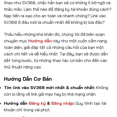
thao như SV368, chắc hẳn bạn sẽ có không ít bỡ ngỡ và
thắc mắc. Làm thế nào để đăng ký tài khoản đúng cách?
Nạp tiền ra sao cho an toàn và nhanh chóng? Link vào
SV368 ở đâu mới là chuẩn nhất để không bị lừa đảo?
Thấu hiểu những khó khăn đó, chúng tôi đã biên soạn
chuyên mục
Hướng dẫn
này như một cuốn cẩm nang
toàn diện, giải đáp tất cả những câu hỏi của bạn một
cách chi tiết và dễ hiểu nhất. Tại đây, bạn sẽ được dẫn
dắt từng bước, từ những thao tác cơ bản cho đến các
thủ thuật nâng cao:
Hướng Dẫn Cơ Bản
Tìm link vào SV368 mới nhất & chuẩn nhất:
Không
còn lo lắng về link giả mạo hay bị nhà mạng chặn.
Hướng dẫn
Đăng ký
&
Đăng nhập
:
Quy trình tạo tài
khoản chỉ trong vài phút.