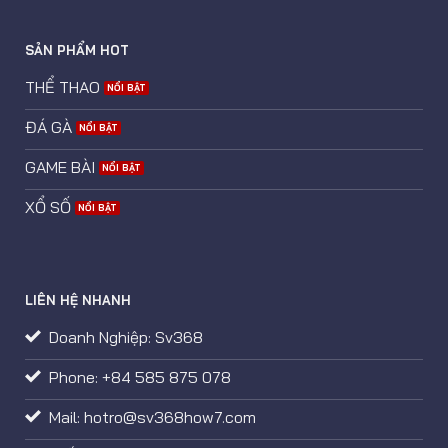
SẢN PHẨM HOT
THỂ THAO
ĐÁ GÀ
GAME BÀI
XỔ SỐ
LIÊN HỆ NHANH
Doanh Nghiệp: Sv368
Phone: +84 585 875 078
Mail:
hotro@sv368how7.com