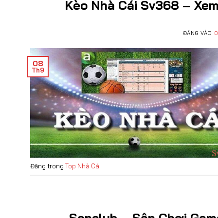
Kèo Nhà Cái Sv368 – Xem
ĐĂNG VÀO
0
08
Th9
Đăng trong
Top Nhà Cái
Sanclub – Sân Chơi Gam