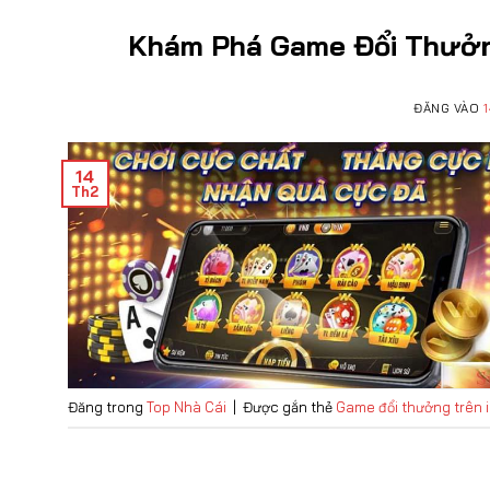
Khám Phá Game Đổi Thưởn
ĐĂNG VÀO
14
Th2
Đăng trong
Top Nhà Cái
|
Được gắn thẻ
Game đổi thưởng trên 