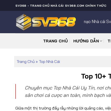
Bỏ
SV368 - TRANG CHỦ NHÀ CÁI SV368.COM CHÍNH THỨC
qua
nội
 có một số trang website giả mạo Nhà cái Sv368, quý khách k
dung
TRANG CHỦ
HƯỚNG DẪN
T
Trang Chủ
»
Top Nhà Cái
Top 10+ 
Chuyên mục Top Nhà Cái Uy Tín, nơi ch
sân chơi cá cược an toàn, minh bạch và
Giữa một thị trường đầy rẫy những lời quảng cáo, việ