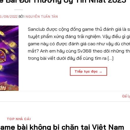
5/08/2022
BỞI
NGUYỄN TUẤN TÂN
Sanclub được cộng đồng game thủ đánh giá là s
tuyệt phẩm xứng đáng trải nghiệm. Vậy điều gì g
game này có được đánh giá cao như vậy dù chơi
mắt? Anh em hãy cùng Sv368 theo dõi những th
trong bài viết dưới đây để cùng tìm ra […]
Tiếp tục đọc
→
Để l
TOP NHÀ CÁI
me bài không bị chặn tại Việt Nam