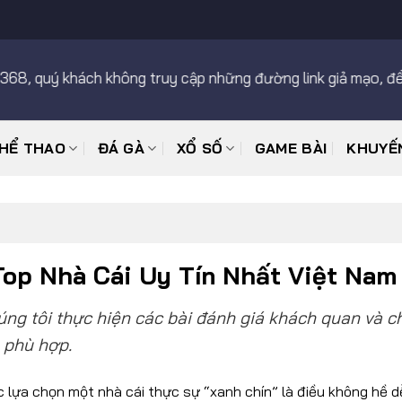
hông truy cập những đường link giả mạo, để tránh mất tiền 
HỂ THAO
ĐÁ GÀ
XỔ SỐ
GAME BÀI
KHUYẾN
Top Nhà Cái Uy Tín Nhất Việt Nam
úng tôi thực hiện các bài đánh giá khách quan và 
 phù hợp.
c lựa chọn một nhà cái thực sự “xanh chín” là điều không hề d