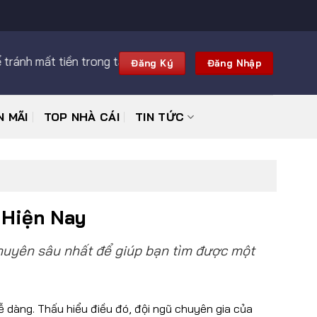
trong tài khoản. Vui lòng truy cập đường link chính thức l
Đăng Ký
Đăng Nhập
 MÃI
TOP NHÀ CÁI
TIN TỨC
 Hiện Nay
chuyên sâu nhất để giúp bạn tìm được một
ễ dàng. Thấu hiểu điều đó, đội ngũ chuyên gia của