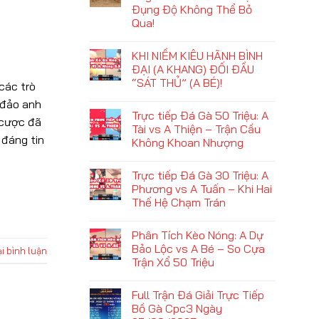
Đụng Độ Không Thể Bỏ
Qua!
KHI NIỀM KIÊU HÃNH BÌNH
ĐẠI (A KHANG) ĐỐI ĐẦU
“SÁT THỦ” (A BÉ)!
các trò
 đảo anh
Trực tiếp Đá Gà 50 Triệu: A
 cược đã
Tài vs A Thiện – Trận Cầu
 đáng tin
Không Khoan Nhượng
Trực tiếp Đá Gà 30 Triệu: A
Phương vs A Tuấn – Khi Hai
Thế Hệ Chạm Trán
Phân Tích Kèo Nóng: A Dự
Bảo Lộc vs A Bé – So Cựa
ại bình luận
Trận Xổ 50 Triệu
Full Trận Đá Giải Trực Tiếp
Bồ Gà Cpc3 Ngày