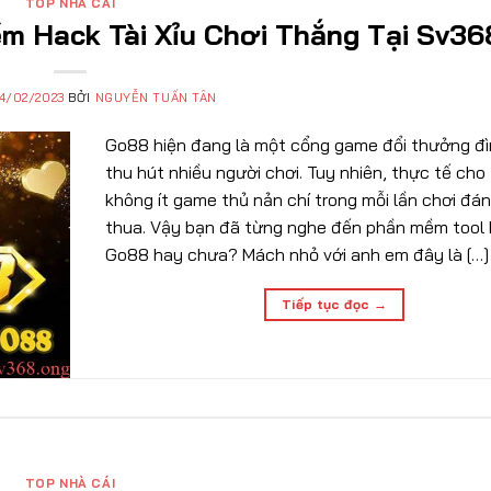
TOP NHÀ CÁI
m Hack Tài Xỉu Chơi Thắng Tại Sv36
14/02/2023
BỞI
NGUYỄN TUẤN TÂN
Go88 hiện đang là một cổng game đổi thưởng đ
thu hút nhiều người chơi. Tuy nhiên, thực tế cho
không ít game thủ nản chí trong mỗi lần chơi đán
thua. Vậy bạn đã từng nghe đến phần mềm tool
Go88 hay chưa? Mách nhỏ với anh em đây là […]
Tiếp tục đọc
→
TOP NHÀ CÁI