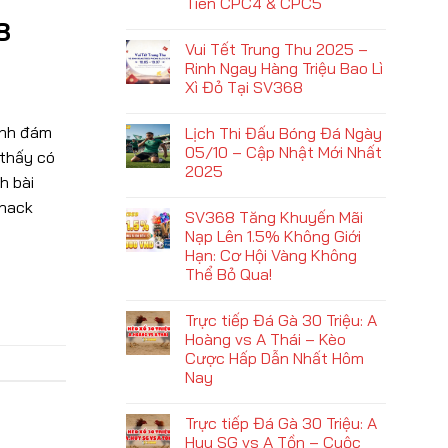
Tiên CPC4 & CPC5
8
Vui Tết Trung Thu 2025 –
Rinh Ngay Hàng Triệu Bao Lì
Xì Đỏ Tại SV368
ình đám
Lịch Thi Đấu Bóng Đá Ngày
05/10 – Cập Nhật Mới Nhất
 thấy có
2025
h bài
 hack
SV368 Tăng Khuyến Mãi
Nạp Lên 1.5% Không Giới
Hạn: Cơ Hội Vàng Không
Thể Bỏ Qua!
Trực tiếp Đá Gà 30 Triệu: A
Hoàng vs A Thái – Kèo
Cược Hấp Dẫn Nhất Hôm
Nay
Trực tiếp Đá Gà 30 Triệu: A
Huy SG vs A Tồn – Cuộc