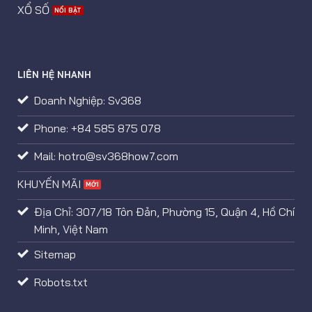
XỔ SỐ
LIÊN HỆ NHANH
Doanh Nghiệp: Sv368
Phone: +84 585 875 078
Mail:
hotro@sv368how7.com
KHUYẾN MÃI
Địa Chỉ: 307/18 Tôn Đản, Phường 15, Quận 4, Hồ Chí
Minh, Việt Nam
Sitemap
Robots.txt