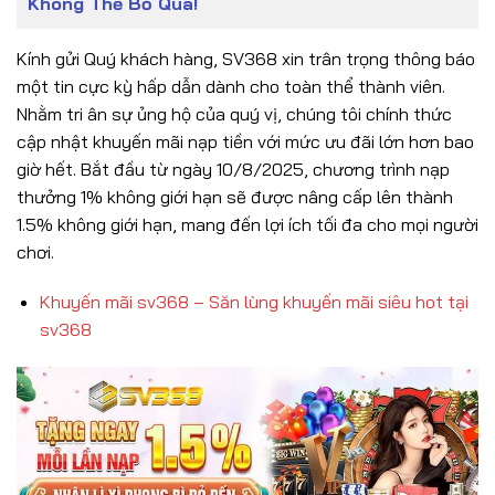
Không Thể Bỏ Qua!
Kính gửi Quý khách hàng, SV368 xin trân trọng thông báo
một tin cực kỳ hấp dẫn dành cho toàn thể thành viên.
Nhằm tri ân sự ủng hộ của quý vị, chúng tôi chính thức
cập nhật khuyến mãi nạp tiền với mức ưu đãi lớn hơn bao
giờ hết. Bắt đầu từ ngày 10/8/2025, chương trình nạp
thưởng 1% không giới hạn sẽ được nâng cấp lên thành
1.5% không giới hạn, mang đến lợi ích tối đa cho mọi người
chơi.
Khuyến mãi sv368 – Săn lùng khuyến mãi siêu hot tại
sv368