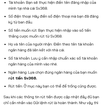
Tài khoản: Bạn sẽ thực hiện điền tên đăng nhập của
mình tại nhà cái Sv368.
Số điện thoại: Hãy điền số điện thoại mà bạn đã đăng
ký từ ban đầu.
Số tiền muốn rút: Bạn thực hiện nhập vào số tiền
thắng cược muốn rút từ Sv368.
Họ và tên của người nhận: Điền theo tên tài khoản
ngân hàng đã liên kết với nhà cái.
Số tài khoản: Lưu ý cần nhập chuẩn xác số tài khoản
ngân hàng của mình vào nhé.
Ngân hàng: Lựa chọn đúng ngân hàng của bạn muốn
rút tiền Sv368.
Rút tiền: Ở mục này bạn có thể để trống cũng được.
Sau khi các thông tin rút tiền được cập nhật đầy đủ bạn
chỉ cần nhấn vào Gửi lệnh rút là hoàn thành. Như vậy thì