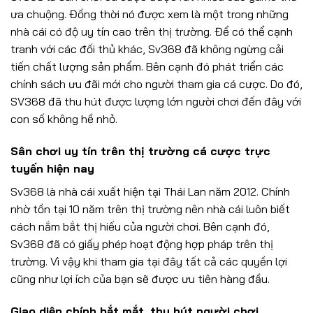
ưa chuộng. Đồng thời nó được xem là một trong những
nhà cái có độ uy tín cao trên thị trường. Để có thể cạnh
tranh với các đối thủ khác, Sv368 đã không ngừng cải
tiến chất lượng sản phẩm. Bên cạnh đó phát triển các
chính sách ưu đãi mới cho người tham gia cá cược. Do đó,
SV368 đã thu hút được lượng lớn người chơi đến đây với
con số không hề nhỏ.
Sân chơi uy tín trên thị trường cá cược trực
tuyến hiện nay
Sv368 là nhà cái xuất hiện tại Thái Lan năm 2012. Chính
nhờ tồn tại 10 năm trên thị trường nên nhà cái luôn biết
cách nắm bắt thị hiếu của người chơi. Bên cạnh đó,
Sv368 đã có giấy phép hoạt động hợp pháp trên thị
trường. Vì vậy khi tham gia tại đây tất cả các quyền lợi
cũng như lợi ích của bạn sẽ được ưu tiên hàng đầu.
Giao diện chính bắt mắt, thu hút người chơi