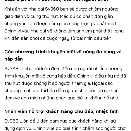
Khi đến với nhà cái Sv368 bạn sẽ được chiêm ngưỡng
giao diện vô cùng thu hút. Mặc dù có phân đơn giản
nhưng vẫn tạo được cảm giác sang trọng và bắt mắt.
Chính vì vậy nhà cái sẽ không làm anh em phải thất vọng
khi đến sân chơi cá cược ngay từ cái nhìn đầu tiên.
Các chương trình khuyến mãi vô cùng đa dạng và
hấp dẫn
Sv368 là nhà cái luôn đem đến cho người nhiều chương
trình khuyến mãi vô cùng hấp dẫn. Chính vì điều này nó đã
thu hút được không ít số người tham gia. Ngoài các
chương trình ưu đãi hấp dẫn người chơi còn có cơ hội
đem về cho mình những phần quà giá trị không hề nhỏ.
Nhân viên hỗ trợ khách hàng chu đáo, nhiệt tình
Sv368 luôn để ý đến cảm xúc của khách hàng khi sử
dụng dịch vụ. Chính vì lẽ đó quá trình chăm sóc người chơi