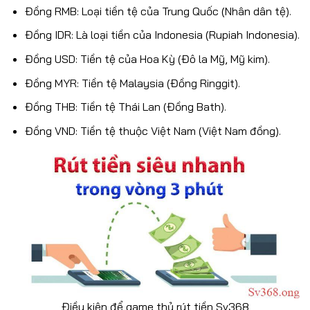
Đồng RMB: Loại tiền tệ của Trung Quốc (Nhân dân tệ).
Đồng IDR: Là loại tiền của Indonesia (Rupiah Indonesia).
Đồng USD: Tiền tệ của Hoa Kỳ (Đô la Mỹ, Mỹ kim).
Đồng MYR: Tiền tệ Malaysia (Đồng Ringgit).
Đồng THB: Tiền tệ Thái Lan (Đồng Bath).
Đồng VND: Tiền tệ thuộc Việt Nam (Việt Nam đồng).
Điều kiện để game thủ rút tiền Sv368