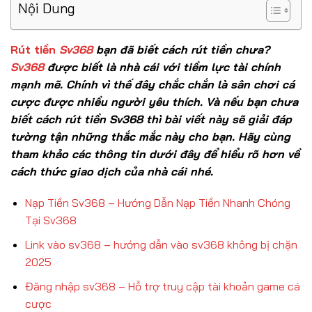
Nội Dung
Rút tiền
Sv368
bạn đã biết cách rút tiền chưa?
Sv368
được biết là nhà cái với tiềm lực tài chính
mạnh mẽ. Chính vì thế đây chắc chắn là sân chơi cá
cược được nhiều người yêu thích.
Và nếu bạn chưa
biết cách
rút tiền Sv368
thì bài viết này sẽ giải đáp
tường tận những thắc mắc này cho bạn. Hãy cùng
tham khảo các thông tin dưới đây để hiểu rõ hơn về
cách thức giao dịch của nhà cái nhé.
Nạp Tiền Sv368 – Hướng Dẫn Nạp Tiền Nhanh Chóng
Tại Sv368
Link vào sv368 – hướng dẫn vào sv368 không bị chặn
2025
Đăng nhập sv368 – Hỗ trợ truy cập tài khoản game cá
cược