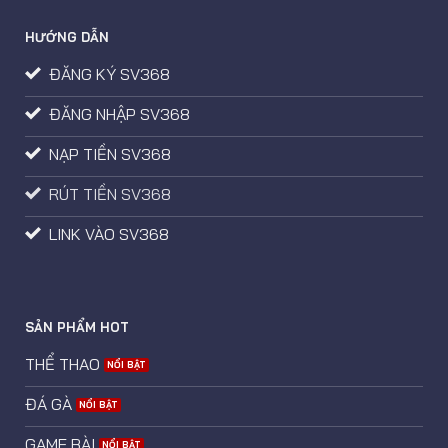
HƯỚNG DẪN
ĐĂNG KÝ SV368
ĐĂNG NHẬP SV368
NẠP TIỀN SV368
RÚT TIỀN SV368
LINK VÀO SV368
SẢN PHẨM HOT
THỂ THAO
ĐÁ GÀ
GAME BÀI