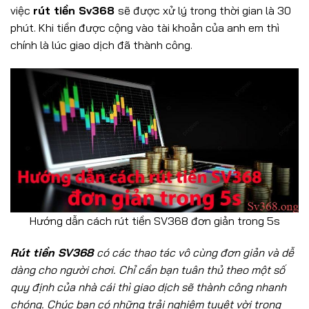
việc
rút tiền Sv368
sẽ được xử lý trong thời gian là 30
phút. Khi tiền được cộng vào tài khoản của anh em thì
chính là lúc giao dịch đã thành công.
Hướng dẫn cách rút tiền SV368 đơn giản trong 5s
Rút tiền SV368
có các thao tác vô cùng đơn giản và dễ
dàng cho người chơi. Chỉ cần bạn tuân thủ theo một số
quy định của nhà cái thì giao dịch sẽ thành công nhanh
chóng. Chúc bạn có những trải nghiệm tuyệt vời trong