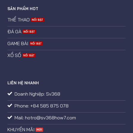
SẢN PHẨM HOT
THỂ THAO
ĐÁ GÀ
GAME BÀI
XỔ SỐ
LIÊN HỆ NHANH
Doanh Nghiệp: Sv368
Phone: +84 585 875 078
Mail:
hotro@sv368how7.com
KHUYẾN MÃI