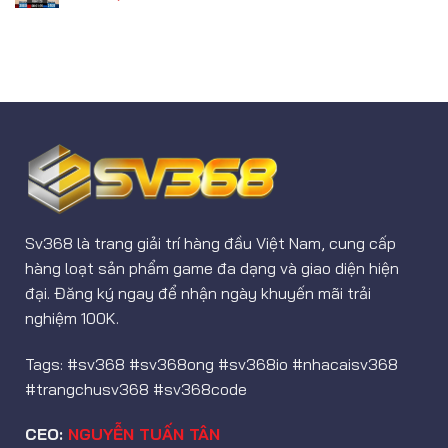
Sv368 là trang giải trí hàng đầu Việt Nam, cung cấp
hàng loạt sản phẩm game đa dạng và giao diện hiện
đại. Đăng ký ngay để nhận ngày khuyến mãi trải
nghiệm 100K.
Tags: #sv368 #sv368ong #sv368io #nhacaisv368
#trangchusv368 #sv368code
CEO:
NGUYỄN TUẤN TÂN