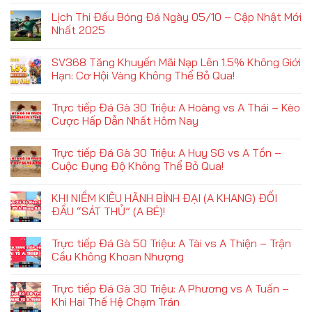
Lịch Thi Đấu Bóng Đá Ngày 05/10 – Cập Nhật Mới
Nhất 2025
SV368 Tăng Khuyến Mãi Nạp Lên 1.5% Không Giới
Hạn: Cơ Hội Vàng Không Thể Bỏ Qua!
Trực tiếp Đá Gà 30 Triệu: A Hoàng vs A Thái – Kèo
Cược Hấp Dẫn Nhất Hôm Nay
Trực tiếp Đá Gà 30 Triệu: A Huy SG vs A Tồn –
Cuộc Đụng Độ Không Thể Bỏ Qua!
KHI NIỀM KIÊU HÃNH BÌNH ĐẠI (A KHANG) ĐỐI
ĐẦU “SÁT THỦ” (A BÉ)!
Trực tiếp Đá Gà 50 Triệu: A Tài vs A Thiện – Trận
Cầu Không Khoan Nhượng
Trực tiếp Đá Gà 30 Triệu: A Phương vs A Tuấn –
Khi Hai Thế Hệ Chạm Trán