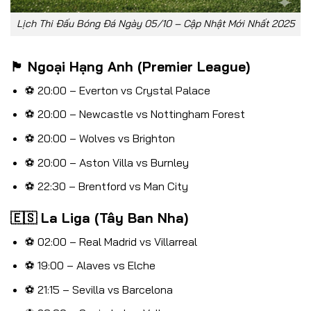
Lịch Thi Đấu Bóng Đá Ngày 05/10 – Cập Nhật Mới Nhất 2025
🏴 Ngoại Hạng Anh (Premier League)
⚽ 20:00 – Everton vs Crystal Palace
⚽ 20:00 – Newcastle vs Nottingham Forest
⚽ 20:00 – Wolves vs Brighton
⚽ 20:00 – Aston Villa vs Burnley
⚽ 22:30 – Brentford vs Man City
🇪🇸 La Liga (Tây Ban Nha)
⚽ 02:00 – Real Madrid vs Villarreal
⚽ 19:00 – Alaves vs Elche
⚽ 21:15 – Sevilla vs Barcelona