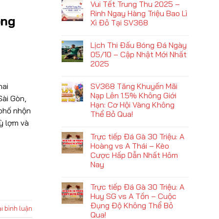
Vui Tết Trung Thu 2025 –
Rinh Ngay Hàng Triệu Bao Lì
ông
Xì Đỏ Tại SV368
Lịch Thi Đấu Bóng Đá Ngày
05/10 – Cập Nhật Mới Nhất
2025
SV368 Tăng Khuyến Mãi
hai
Nạp Lên 1.5% Không Giới
Sài Gòn,
Hạn: Cơ Hội Vàng Không
 phố nhộn
Thể Bỏ Qua!
lỳ lợm và
Trực tiếp Đá Gà 30 Triệu: A
Hoàng vs A Thái – Kèo
Cược Hấp Dẫn Nhất Hôm
Nay
Trực tiếp Đá Gà 30 Triệu: A
Huy SG vs A Tồn – Cuộc
Đụng Độ Không Thể Bỏ
ại bình luận
Qua!