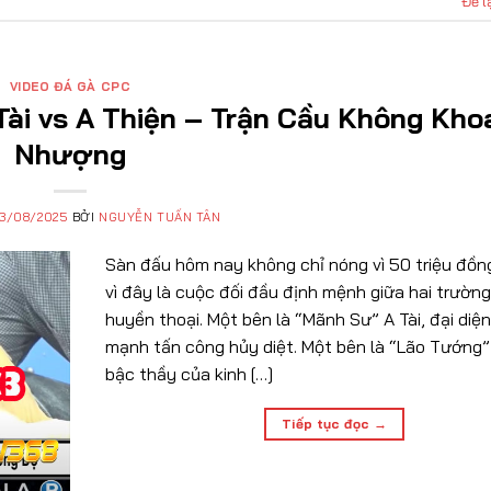
Để l
VIDEO ĐÁ GÀ CPC
 Tài vs A Thiện – Trận Cầu Không Kho
Nhượng
3/08/2025
BỞI
NGUYỄN TUẤN TÂN
Sàn đấu hôm nay không chỉ nóng vì 50 triệu đồn
vì đây là cuộc đối đầu định mệnh giữa hai trường 
huyền thoại. Một bên là “Mãnh Sư” A Tài, đại diệ
mạnh tấn công hủy diệt. Một bên là “Lão Tướng”
bậc thầy của kinh […]
Tiếp tục đọc
→