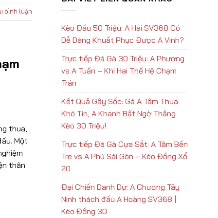
ại bình luận
Kèo Đấu 50 Triệu: A Hai SV368 Có
Dễ Dàng Khuất Phục Được A Vinh?
Trực tiếp Đá Gà 30 Triệu: A Phương
Chạm
vs A Tuấn – Khi Hai Thế Hệ Chạm
Trán
Kết Quả Gây Sốc: Gà A Tâm Thua
Khó Tin, A Khanh Bất Ngờ Thắng
Kèo 30 Triệu!
ng thua,
 đầu. Một
Trực tiếp Đá Gà Cựa Sắt: A Tâm Bến
 nghiệm
Tre vs A Phú Sài Gòn – Kèo Đồng Xổ
iện thân
20
Đại Chiến Danh Dự: A Chương Tây
Ninh thách đấu A Hoàng SV368 |
Kèo Đồng 30