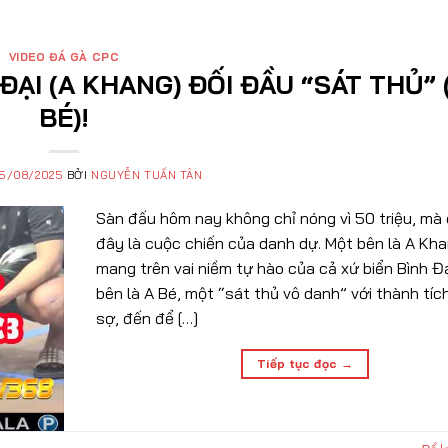
VIDEO ĐÁ GÀ CPC
ĐẠI (A KHANG) ĐỐI ĐẦU “SÁT THỦ” 
BÉ)!
5/08/2025
BỞI
NGUYỄN TUẤN TÂN
Sàn đấu hôm nay không chỉ nóng vì 50 triệu, mà 
đây là cuộc chiến của danh dự. Một bên là A Kha
mang trên vai niềm tự hào của cả xứ biển Bình Đạ
bên là A Bé, một “sát thủ vô danh” với thành tíc
sợ, đến để […]
Tiếp tục đọc
→