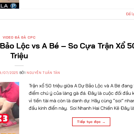
Để l
VIDEO ĐÁ GÀ CPC
Bảo Lộc vs A Bé – So Cựa Trận Xổ 5
Triệu
9/07/2025
BỞI
NGUYỄN TUẤN TÂN
Trận xổ 50 triệu giữa A Dự Bảo Lộc và A Bé đang
điểm chú ý của làng gà đá. Đây là cuộc đối đầu 
vì tiền tài mà còn là danh dự. Hãy cùng “soi” nh
đấu kinh điển này. Soi Nhanh Hai Chiến Kê Đây là
Tiếp tục đọc
→