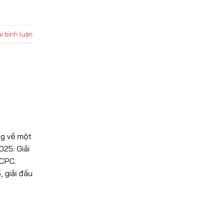
ại bình luận
ng về một
25: Giải
 CPC.
 giải đấu