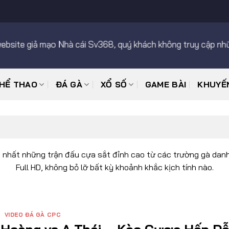
Nhà cái Sv368, quý khách không truy cập những đường link g
HỂ THAO
ĐÁ GÀ
XỔ SỐ
GAME BÀI
KHUYẾN
nhất những trận đấu cựa sắt đỉnh cao từ các trường gà danh
Full HD, không bỏ lỡ bất kỳ khoảnh khắc kịch tính nào.
VIDEO ĐÁ GÀ CPC
A Hoàng vs A Thái – Kèo Cược Hấp D