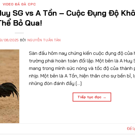
VIDEO ĐÁ GÀ CPC
 Huy SG vs A Tồn – Cuộc Đụng Độ Kh
Thể Bỏ Qua!
9/08/2025
BỞI
NGUYỄN TUẤN TÂN
Sàn đấu hôm nay chứng kiến cuộc đụng độ của 
trường phái hoàn toàn đối lập. Một bên là A Huy 
mang trong mình sức nóng và tốc độ của thành
nhịp. Một bên là A Tồn, hiện thân cho sự bền bỉ, 
những đòn đánh đầy […]
Tiếp tục đọc
→
Để l