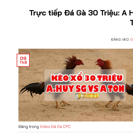
Trực tiếp Đá Gà 30 Triệu: A
ĐĂNG VÀO
0
09
Th8
Đăng trong
Video Đá Gà CPC