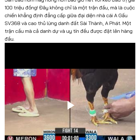
100 triệu đồng! Đây không chỉ là một trận đấu, mà là cuộc
chiến khẳng định đẳng cấp giữa đại diện nhà cái A Gấu
SV368 và cao thủ lừng danh đất Sài Thành, A Phát. Một
trận cầu mà cả danh dự và uy tín đều được đặt lên hàng
đầu.