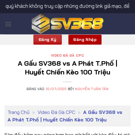
Bỏ
ách không truy cập những đường link giả mạo, để tránh mất 
qua
nội
dung
Đăng Ký
Đăng Nhập
VIDEO ĐÁ GÀ CPC
A Gấu SV368 vs A Phát T.Phố |
Huyết Chiến Kèo 100 Triệu
ĐĂNG VÀO
10/07/2025
BỞI
NGUYỄN TUẤN TÂN
Trang Chủ
»
Video Đá Gà CPC
»
A Gấu SV368 vs
A Phát T.Phố | Huyết Chiến Kèo 100 Triệu
Sàn đấu hôm nay nóng hơn bao giờ hết với kèo đấu trị giá