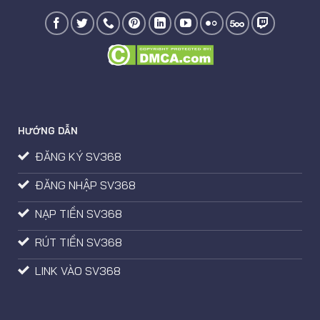
HƯỚNG DẪN
ĐĂNG KÝ SV368
ĐĂNG NHẬP SV368
NẠP TIỀN SV368
RÚT TIỀN SV368
LINK VÀO SV368