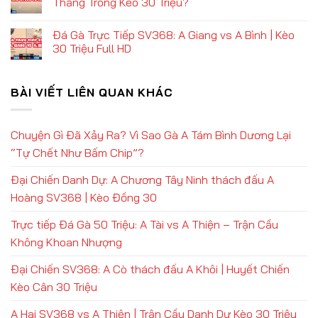
Thắng Trong Kèo 30 Triệu?
Đá Gà Trực Tiếp SV368: A Giang vs A Bình | Kèo
30 Triệu Full HD
BÀI VIẾT LIÊN QUAN KHÁC
Chuyện Gì Đã Xảy Ra? Vì Sao Gà A Tám Bình Dương Lại
“Tự Chết Như Bấm Chip”?
Đại Chiến Danh Dự: A Chương Tây Ninh thách đấu A
Hoàng SV368 | Kèo Đồng 30
Trực tiếp Đá Gà 50 Triệu: A Tài vs A Thiện – Trận Cầu
Không Khoan Nhượng
Đại Chiến SV368: A Cò thách đấu A Khôi | Huyết Chiến
Kèo Cân 30 Triệu
A Hai SV368 vs A Thiện | Trận Cầu Danh Dự Kèo 30 Triệu