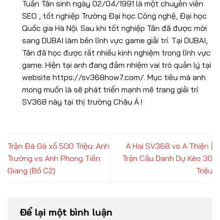
Tuấn Tân sinh ngày 02/04/1991 là một chuyên viên
SEO , tốt nghiệp Trường Đại học Công nghệ, Đại học
Quốc gia Hà Nội. Sau khi tốt nghiệp Tân đã được mời
sang DUBAI làm bên lĩnh vực game giải trí. Tại DUBAI,
Tân đã học được rất nhiều kinh nghiệm trong lĩnh vực
game. Hiện tại anh đang đảm nhiệm vai trò quản lý tại
website https://sv368how7.com/. Mục tiêu mà anh
mong muốn là sẽ phát triển mạnh mẽ trang giải trí
SV368 này tại thị trường Châu Á !
Trận Đá Gà xổ 500 Triệu: Anh
A Hai SV368 vs A Thiện |
Trường vs Anh Phong Tiền
Trận Cầu Danh Dự Kèo 30
Giang (Bồ C2)
Triệu
Để lại một bình luận