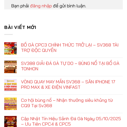
Bạn phải
đăng nhập
để gửi bình luận.
BÀI VIẾT MỚI
BỒ GÀ CPC3 CHÍNH THỨC TRỞ LẠI – SV368 TÀI
TRỢ ĐỘC QUYỀN
SV388 GIẢI ĐÁ GÀ TỰ DO – BÙNG NỔ TẠI BỔ GÀ
TONHON
VÒNG QUAY MAY MẮN SV368 – SĂN IPHONE 17
PRO MAX & XE ĐIỆN VINFAST
Cơ hội bùng nổ – Nhận thưởng siêu khủng từ
CQ9 Tại Sv368
Cập Nhật Tín Hiệu Sảnh Đá Gà Ngày 05/10/2025
– Ưu Tiên CPC4 & CPC5