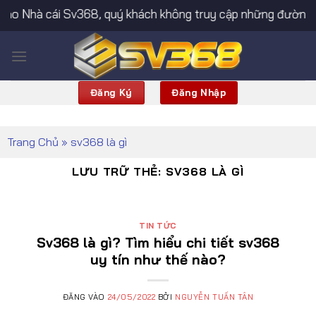
Bỏ
 cái Sv368, quý khách không truy cập những đường link giả 
qua
nội
dung
Đăng Ký
Đăng Nhập
Trang Chủ
»
sv368 là gì
LƯU TRỮ THẺ:
SV368 LÀ GÌ
TIN TỨC
Sv368 là gì? Tìm hiểu chi tiết sv368
uy tín như thế nào?
ĐĂNG VÀO
24/05/2022
BỞI
NGUYỄN TUẤN TÂN