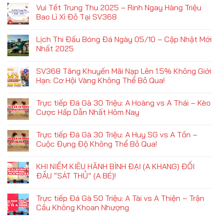
Vui Tết Trung Thu 2025 – Rinh Ngay Hàng Triệu
Bao Lì Xì Đỏ Tại SV368
Lịch Thi Đấu Bóng Đá Ngày 05/10 – Cập Nhật Mới
Nhất 2025
SV368 Tăng Khuyến Mãi Nạp Lên 1.5% Không Giới
Hạn: Cơ Hội Vàng Không Thể Bỏ Qua!
Trực tiếp Đá Gà 30 Triệu: A Hoàng vs A Thái – Kèo
Cược Hấp Dẫn Nhất Hôm Nay
Trực tiếp Đá Gà 30 Triệu: A Huy SG vs A Tồn –
Cuộc Đụng Độ Không Thể Bỏ Qua!
KHI NIỀM KIÊU HÃNH BÌNH ĐẠI (A KHANG) ĐỐI
ĐẦU “SÁT THỦ” (A BÉ)!
Trực tiếp Đá Gà 50 Triệu: A Tài vs A Thiện – Trận
Cầu Không Khoan Nhượng