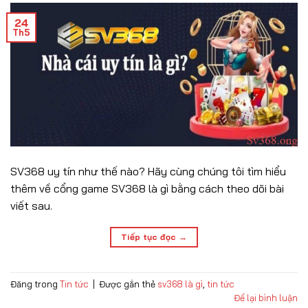
24
Th5
SV368 uy tín như thế nào? Hãy cùng chúng tôi tìm hiểu
thêm về cổng game SV368 là gì bằng cách theo dõi bài
viết sau.
Tiếp tục đọc
→
Đăng trong
Tin tức
|
Được gắn thẻ
sv368 là gì
,
tin tức
Để lại bình luận