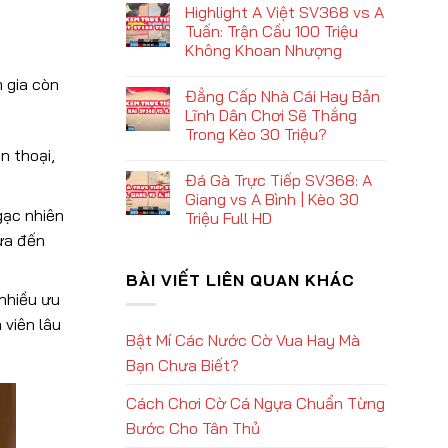
Highlight A Việt SV368 vs A
Tuấn: Trận Cầu 100 Triệu
Không Khoan Nhượng
m gia còn
Đẳng Cấp Nhà Cái Hay Bản
Lĩnh Dân Chơi Sẽ Thắng
Trong Kèo 30 Triệu?
n thoại,
Đá Gà Trực Tiếp SV368: A
Giang vs A Bình | Kèo 30
gạc nhiên
Triệu Full HD
hưa đến
BÀI VIẾT LIÊN QUAN KHÁC
nhiều ưu
 viên lâu
Bật Mí Các Nước Cờ Vua Hay Mà
Bạn Chưa Biết?
Cách Chơi Cờ Cá Ngựa Chuẩn Từng
Bước Cho Tân Thủ