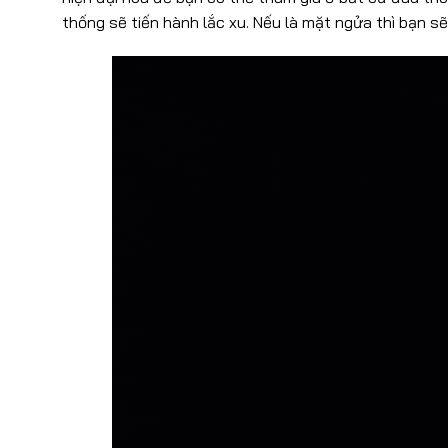
thống sẽ tiến hành lắc xu. Nếu là mặt ngửa thì bạn s