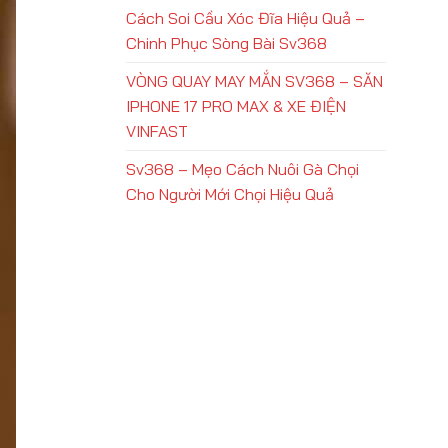
Cách Soi Cầu Xóc Đĩa Hiệu Quả –
Chinh Phục Sòng Bài Sv368
VÒNG QUAY MAY MẮN SV368 – SĂN
IPHONE 17 PRO MAX & XE ĐIỆN
VINFAST
Sv368 – Mẹo Cách Nuôi Gà Chọi
Cho Người Mới Chọi Hiệu Quả