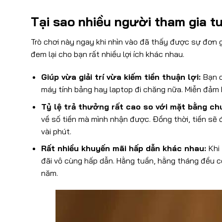
Tại sao nhiều người tham gia t
Trò chơi này ngay khi nhìn vào đã thấy được sự đơn g
đem lại cho bạn rất nhiều lợi ích khác nhau.
Giúp vừa giải trí vừa kiếm tiền thuận lợi:
Bạn c
máy tính bảng hay laptop đi chăng nữa. Miễn đảm b
Tỷ lệ trả thưởng rất cao so với mặt bằng ch
về số tiền mà mình nhận được. Đồng thời, tiền sẽ
vài phút.
Rất nhiều khuyến mãi hấp dẫn khác nhau:
Khi
đãi vô cùng hấp dẫn. Hằng tuần, hằng tháng đều c
năm.