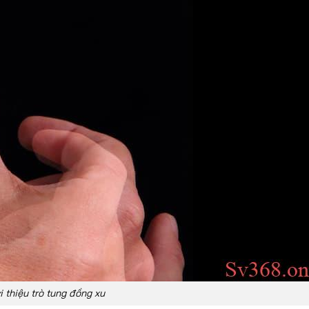
i thiệu trò tung đồng xu