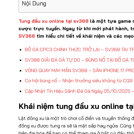
Nội Dung
Tung đầu xu online tại sv368
là một tựa game n
cược trực tuyến. Ngay từ khi mới phát hành, t
SV368
tìm hiểu chi tiết về khái niệm và các mẹ
BỒ GÀ CPC3 CHÍNH THỨC TRỞ LẠI – SV368 TÀI 
SV388 GIẢI ĐÁ GÀ TỰ DO – BÙNG NỔ TẠI BỔ GÀ 
VÒNG QUAY MAY MẮN SV368 – SĂN IPHONE 17 PRO
Cơ hội bùng nổ – Nhận thưởng siêu khủng từ CQ9
Cập Nhật Tín Hiệu Sảnh Đá Gà Ngày 05/10/2025 
Khái niệm tung đầu xu online tạ
Lật đồng xu là một trò chơi cổ điển và truyền thống đ
đồng xu được tung ra sẽ là mặt sấp hay ngửa.
Cũng t
hiện đại hóa để bạn có thể tham gia ở bất cứ đâu thô