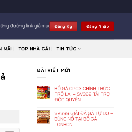
 giả mạo, để tránh mất tiền trong tài khoản. Vui lòng truy 
Đăng Ký
Đăng Nhập
 MÃI
TOP NHÀ CÁI
TIN TỨC
BÀI VIẾT MỚI
uả
BỒ GÀ CPC3 CHÍNH THỨC
TRỞ LẠI – SV368 TÀI TRỢ
ĐỘC QUYỀN
SV388 GIẢI ĐÁ GÀ TỰ DO –
BÙNG NỔ TẠI BỔ GÀ
TONHON