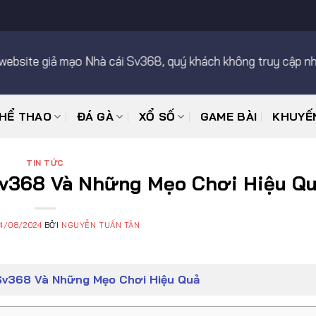
o Nhà cái Sv368, quý khách không truy cập những đường link
HỂ THAO
ĐÁ GÀ
XỔ SỐ
GAME BÀI
KHUYẾN
TIN TỨC
Sv368 Và Những Mẹo Chơi Hiệu Q
14/08/2024
BỞI
NGUYỄN TUẤN TÂN
 Sv368 Và Những Mẹo Chơi Hiệu Quả