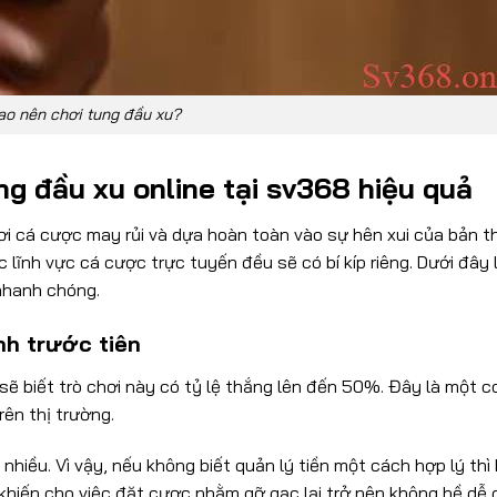
ao nên chơi tung đầu xu?
ng đầu xu online tại sv368 hiệu quả
hơi cá cược may rủi và dựa hoàn toàn vào sự hên xui của bản t
 lĩnh vực cá cược trực tuyến đều sẽ có bí kíp riêng. Dưới đây 
nhanh chóng.
nh trước tiên
 sẽ biết trò chơi này có tỷ lệ thắng lên đến 50%. Đây là một 
rên thị trường.
hiều. Vì vậy, nếu không biết quản lý tiền một cách hợp lý thì
khiến cho việc đặt cược nhằm gỡ gạc lại trở nên không hề dễ