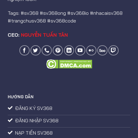
Tags: #sv368 #sv368ong #sv368io #nhacaisv368
#trangchusv368 #sv368code
CEO:
NGUYỄN TUẤN TÂN
HƯỚNG DẪN
ĐĂNG KÝ SV368
ĐĂNG NHẬP SV368
NẠP TIỀN SV368