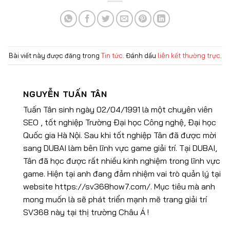
Bài viết này được đăng trong
Tin tức
. Đánh dấu
liên kết thường trực
.
NGUYỄN TUẤN TÂN
Tuấn Tân sinh ngày 02/04/1991 là một chuyên viên
SEO , tốt nghiệp Trường Đại học Công nghệ, Đại học
Quốc gia Hà Nội. Sau khi tốt nghiệp Tân đã được mời
sang DUBAI làm bên lĩnh vực game giải trí. Tại DUBAI,
Tân đã học được rất nhiều kinh nghiệm trong lĩnh vực
game. Hiện tại anh đang đảm nhiệm vai trò quản lý tại
website https://sv368how7.com/. Mục tiêu mà anh
mong muốn là sẽ phát triển mạnh mẽ trang giải trí
SV368 này tại thị trường Châu Á !