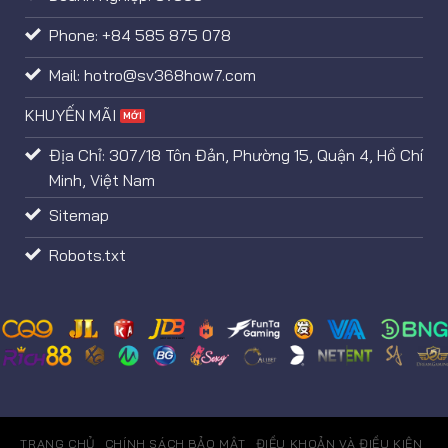
Phone: +84 585 875 078
Mail:
hotro@sv368how7.com
KHUYẾN MÃI
Địa Chỉ: 307/18 Tôn Đản, Phường 15, Quận 4, Hồ Chí
Minh, Việt Nam
Sitemap
Robots.txt
TRANG CHỦ
CHÍNH SÁCH BẢO MẬT
ĐIỀU KHOẢN VÀ ĐIỀU KIỆN