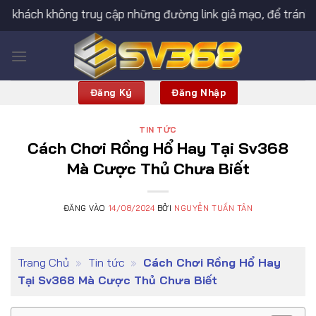
Bỏ
ông truy cập những đường link giả mạo, để tránh mất tiền tr
qua
nội
dung
Đăng Ký
Đăng Nhập
TIN TỨC
Cách Chơi Rồng Hổ Hay Tại Sv368
Mà Cược Thủ Chưa Biết
ĐĂNG VÀO
14/08/2024
BỞI
NGUYỄN TUẤN TÂN
Trang Chủ
»
Tin tức
»
Cách Chơi Rồng Hổ Hay
Tại Sv368 Mà Cược Thủ Chưa Biết