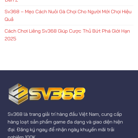
Sv368 – Mẹo Cách Nuôi Gà Chọi Cho Người Mới Chọi Hiệu
Quả
Cách Chơi Liêng Sv368 Giúp Cược Thủ Bứt Phá Giới Hạn
2025
Sv368 là trang giải trí hàng đầu Việt Nam, cung cấp
hàng loạt sản phẩm game đa dạng và giao diện hiện
đại. Đăng ký ngay để nhận ngày khuyến mãi trải
nghiệm 100K.