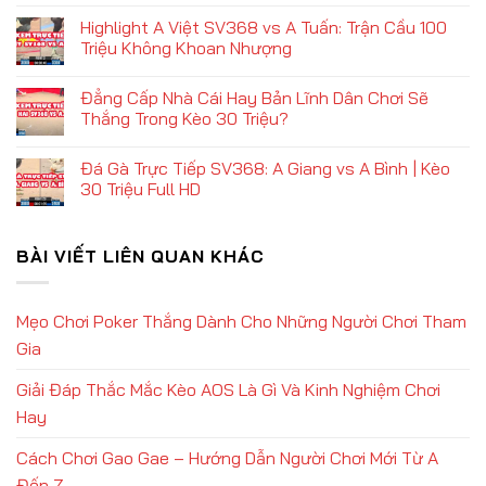
Highlight A Việt SV368 vs A Tuấn: Trận Cầu 100
Triệu Không Khoan Nhượng
Đẳng Cấp Nhà Cái Hay Bản Lĩnh Dân Chơi Sẽ
Thắng Trong Kèo 30 Triệu?
Đá Gà Trực Tiếp SV368: A Giang vs A Bình | Kèo
30 Triệu Full HD
BÀI VIẾT LIÊN QUAN KHÁC
Mẹo Chơi Poker Thắng Dành Cho Những Người Chơi Tham
Gia
Giải Đáp Thắc Mắc Kèo AOS Là Gì Và Kinh Nghiệm Chơi
Hay
Cách Chơi Gao Gae – Hướng Dẫn Người Chơi Mới Từ A
Đến Z