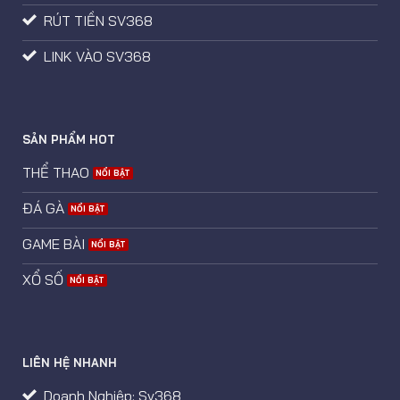
RÚT TIỀN SV368
LINK VÀO SV368
SẢN PHẨM HOT
THỂ THAO
ĐÁ GÀ
GAME BÀI
XỔ SỐ
LIÊN HỆ NHANH
Doanh Nghiệp: Sv368