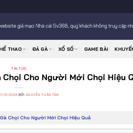
hà cái Sv368, quý khách không truy cập những đường link gi
HỂ THAO
ĐÁ GÀ
XỔ SỐ
GAME BÀI
KHUYẾN
TIN TỨC
 Chọi Cho Người Mới Chọi Hiệu 
27/01/2024
BỞI
NGUYỄN TUẤN TÂN
Gà Chọi Cho Người Mới Chọi Hiệu Quả