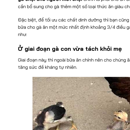
cần bổ sung cho gà thêm một số loại thức ăn giàu chấ
Đặc biệt, để tối ưu các chất dinh dưỡng thì bạn cũng 
bữa cho gà ăn một mức nhất định khoảng 3/4 điều gà 
như:
Ở giai đoạn gà con vừa tách khỏi mẹ
Giai đoạn này thì ngoài bữa ăn chính nên cho chúng ă
tăng sức đề kháng tự nhiên.