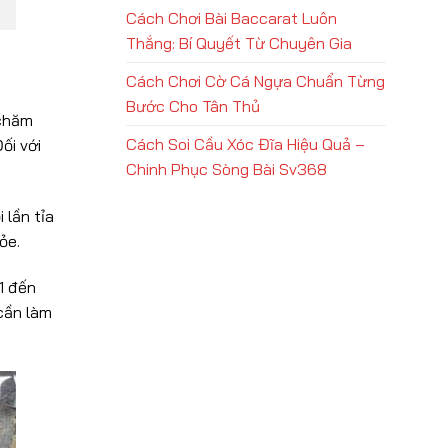
Cách Chơi Bài Baccarat Luôn
Thắng: Bí Quyết Từ Chuyên Gia
Cách Chơi Cờ Cá Ngựa Chuẩn Từng
Bước Cho Tân Thủ
 chăm
Cách Soi Cầu Xóc Đĩa Hiệu Quả –
ối với
Chinh Phục Sòng Bài Sv368
 lần tỉa
ỏe.
 1 đến
 cần làm