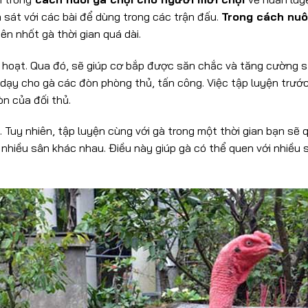
 sát với các bài để dùng trong các trận đấu.
Trong cách nuô
ên nhốt gà thời gian quá dài.
nh hoạt. Qua đó, sẽ giúp cơ bắp được săn chắc và tăng cường 
i dạy cho gà các đòn phòng thủ, tấn công. Việc tập luyện trước
òn của đối thủ.
. Tuy nhiên, tập luyện cùng với gà trong một thời gian bạn sẽ 
 nhiều sân khác nhau. Điều này giúp gà có thể quen với nhiều s