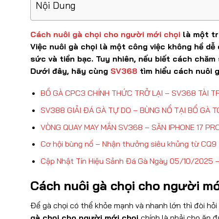
Nội Dung
Cách nuôi gà chọi cho người mới chọi
là một tr
Việc nuôi gà chọi là một công việc không hề dễ 
sức và tiền bạc. Tuy nhiên, nếu biết cách chăm
Dưới đây, hãy cùng
SV368
tìm hiểu cách nuôi 
BỒ GÀ CPC3 CHÍNH THỨC TRỞ LẠI – SV368 TÀI 
SV388 GIẢI ĐÁ GÀ TỰ DO – BÙNG NỔ TẠI BỔ GÀ 
VÒNG QUAY MAY MẮN SV368 – SĂN IPHONE 17 PRO
Cơ hội bùng nổ – Nhận thưởng siêu khủng từ CQ9
Cập Nhật Tín Hiệu Sảnh Đá Gà Ngày 05/10/2025 
Cách nuôi gà chọi cho người mớ
Để gà chọi có thể khỏe mạnh và nhanh lớn thì đòi hỏ
gà chọi cho người mới chọi
chính là phải cho ăn đ