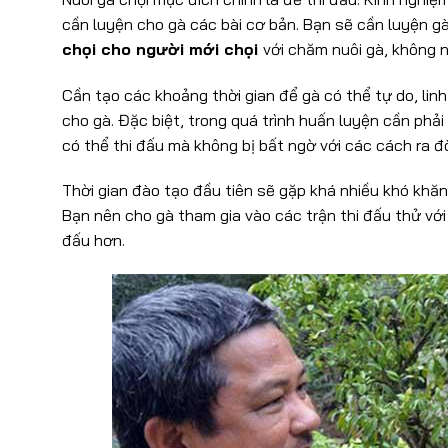
cần luyện cho gà các bài cơ bản. Bạn sẽ cần luyện gà
chọi cho người mới chọi
với chăm nuôi gà, không n
Cần tạo các khoảng thời gian để gà có thể tự do, li
cho gà. Đặc biệt, trong quá trình huấn luyện cần phả
có thể thi đấu mà không bị bất ngờ với các cách ra đ
Thời gian đào tạo đầu tiên sẽ gặp khá nhiều khó khăn
Bạn nên cho gà tham gia vào các trận thi đấu thử với
đấu hơn.