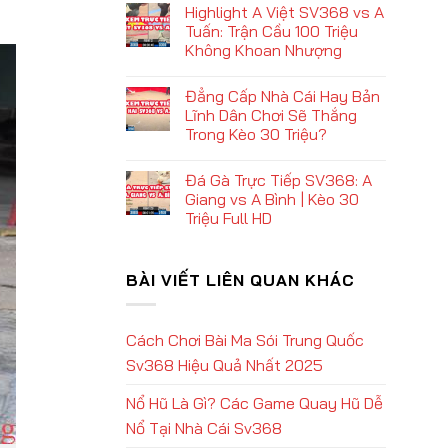
Highlight A Việt SV368 vs A
Tuấn: Trận Cầu 100 Triệu
Không Khoan Nhượng
Đẳng Cấp Nhà Cái Hay Bản
Lĩnh Dân Chơi Sẽ Thắng
Trong Kèo 30 Triệu?
Đá Gà Trực Tiếp SV368: A
Giang vs A Bình | Kèo 30
Triệu Full HD
BÀI VIẾT LIÊN QUAN KHÁC
Cách Chơi Bài Ma Sói Trung Quốc
Sv368 Hiệu Quả Nhất 2025
Nổ Hũ Là Gì? Các Game Quay Hũ Dễ
Nổ Tại Nhà Cái Sv368