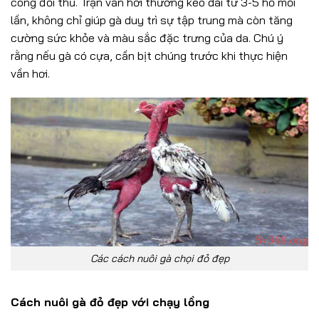
công đối thủ. Trận vần hơi thường kéo dài từ 3-5 hồ mỗi
lần, không chỉ giúp gà duy trì sự tập trung mà còn tăng
cường sức khỏe và màu sắc đặc trưng của da. Chú ý
rằng nếu gà có cựa, cần bịt chúng trước khi thực hiện
vần hơi.
Các cách nuôi gà chọi đỏ đẹp
Cách nuôi gà đỏ đẹp với chạy lồng