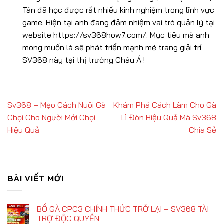
Tân đã học được rất nhiều kinh nghiệm trong lĩnh vực
game. Hiện tại anh đang đảm nhiệm vai trò quản lý tại
website https://sv368how7.com/. Mục tiêu mà anh
mong muốn là sẽ phát triển mạnh mẽ trang giải trí
SV368 này tại thị trường Châu Á !
Sv368 – Mẹo Cách Nuôi Gà
Khám Phá Cách Làm Cho Gà
Chọi Cho Người Mới Chọi
Lì Đòn Hiệu Quả Mà Sv368
Hiệu Quả
Chia Sẻ
BÀI VIẾT MỚI
BỒ GÀ CPC3 CHÍNH THỨC TRỞ LẠI – SV368 TÀI
TRỢ ĐỘC QUYỀN