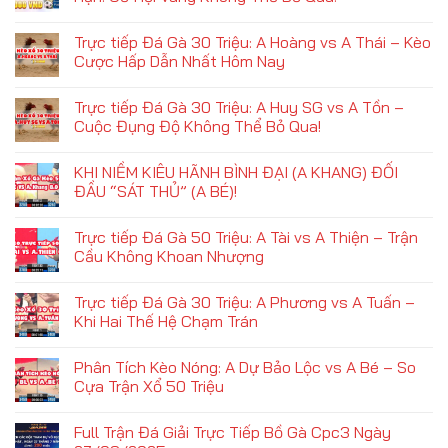
Trực tiếp Đá Gà 30 Triệu: A Hoàng vs A Thái – Kèo
Cược Hấp Dẫn Nhất Hôm Nay
Trực tiếp Đá Gà 30 Triệu: A Huy SG vs A Tồn –
Cuộc Đụng Độ Không Thể Bỏ Qua!
KHI NIỀM KIÊU HÃNH BÌNH ĐẠI (A KHANG) ĐỐI
ĐẦU “SÁT THỦ” (A BÉ)!
Trực tiếp Đá Gà 50 Triệu: A Tài vs A Thiện – Trận
Cầu Không Khoan Nhượng
Trực tiếp Đá Gà 30 Triệu: A Phương vs A Tuấn –
Khi Hai Thế Hệ Chạm Trán
Phân Tích Kèo Nóng: A Dự Bảo Lộc vs A Bé – So
Cựa Trận Xổ 50 Triệu
Full Trận Đá Giải Trực Tiếp Bồ Gà Cpc3 Ngày