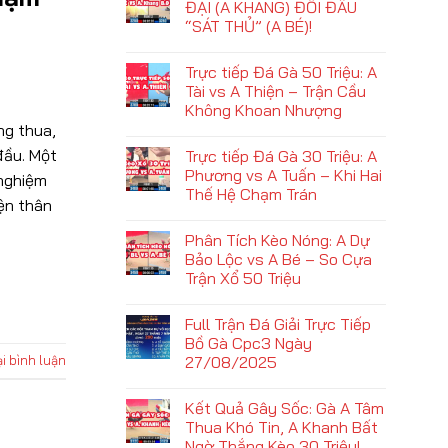
ĐẠI (A KHANG) ĐỐI ĐẦU
“SÁT THỦ” (A BÉ)!
Trực tiếp Đá Gà 50 Triệu: A
Tài vs A Thiện – Trận Cầu
Không Khoan Nhượng
ng thua,
 đầu. Một
Trực tiếp Đá Gà 30 Triệu: A
Phương vs A Tuấn – Khi Hai
 nghiệm
Thế Hệ Chạm Trán
iện thân
Phân Tích Kèo Nóng: A Dự
Bảo Lộc vs A Bé – So Cựa
Trận Xổ 50 Triệu
Full Trận Đá Giải Trực Tiếp
Bồ Gà Cpc3 Ngày
27/08/2025
ại bình luận
Kết Quả Gây Sốc: Gà A Tâm
Thua Khó Tin, A Khanh Bất
Ngờ Thắng Kèo 30 Triệu!