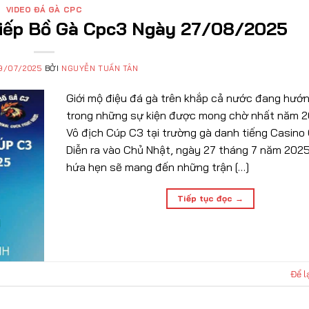
VIDEO ĐÁ GÀ CPC
 Tiếp Bồ Gà Cpc3 Ngày 27/08/2025
9/07/2025
BỞI
NGUYỄN TUẤN TÂN
Giới mộ điệu đá gà trên khắp cả nước đang hướ
trong những sự kiện được mong chờ nhất năm 20
Vô địch Cúp C3 tại trường gà danh tiếng Casino
Diễn ra vào Chủ Nhật, ngày 27 tháng 7 năm 2025,
hứa hẹn sẽ mang đến những trận […]
Tiếp tục đọc
→
Để l