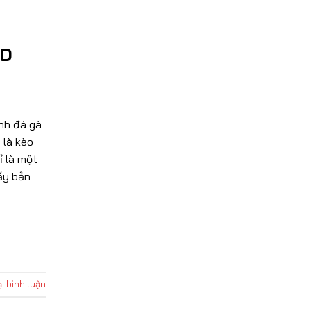
HD
ênh đá gà
 là kèo
ỉ là một
ầy bản
ại bình luận