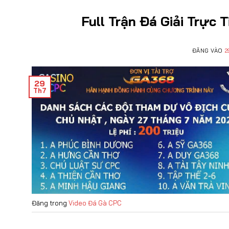
Full Trận Đá Giải Trực
ĐĂNG VÀO
2
29
Th7
Đăng trong
Video Đá Gà CPC