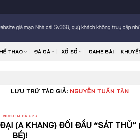
Nhà cái Sv368, quý khách không truy cập những đường link gi
HỂ THAO
ĐÁ GÀ
XỔ SỐ
GAME BÀI
KHUYẾN
LƯU TRỮ TÁC GIẢ:
NGUYỄN TUẤN TÂN
VIDEO ĐÁ GÀ CPC
ĐẠI (A KHANG) ĐỐI ĐẦU “SÁT THỦ” 
BÉ)!