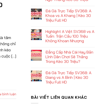
0
Đá Gà Trực Tiếp SV368: A
Khoa vs A Khang | Kèo 30
Triệu Full HD
Highlight A Việt SV368 vs A
Tuấn: Trận Cầu 100 Triệu
 là tâm
Không Khoan Nhượng
không chỉ
anh kèo
Đẳng Cấp Nhà Cái Hay Bản
 cuộc […]
Lĩnh Dân Chơi Sẽ Thắng
Trong Kèo 30 Triệu?
Đá Gà Trực Tiếp SV368: A
Giang vs A Bình | Kèo 30
Triệu Full HD
ại bình luận
BÀI VIẾT LIÊN QUAN KHÁC