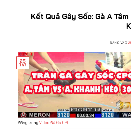
Kết Quả Gây Sốc: Gà A Tâm
K
ĐĂNG VÀO
2
25
Th7
Đăng trong
Video Đá Gà CPC