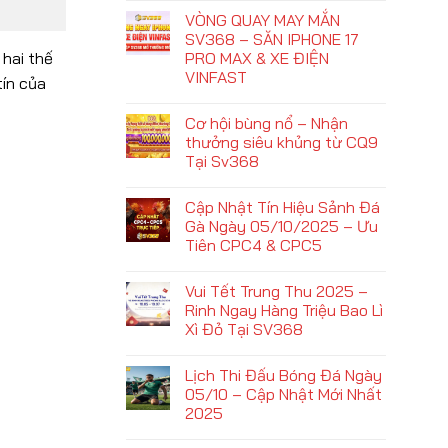
VÒNG QUAY MAY MẮN
SV368 – SĂN IPHONE 17
PRO MAX & XE ĐIỆN
 hai thế
VINFAST
tín của
Cơ hội bùng nổ – Nhận
thưởng siêu khủng từ CQ9
Tại Sv368
Cập Nhật Tín Hiệu Sảnh Đá
Gà Ngày 05/10/2025 – Ưu
Tiên CPC4 & CPC5
Vui Tết Trung Thu 2025 –
Rinh Ngay Hàng Triệu Bao Lì
Xì Đỏ Tại SV368
Lịch Thi Đấu Bóng Đá Ngày
05/10 – Cập Nhật Mới Nhất
2025