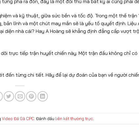
 từng pha ra đòn, đây là một đối thủ mà bất kỳ ai cũng phải d
ghiệm và kỹ thuật, giữa sức bền và tốc độ. Trong một thế trận
, bản lĩnh và một chút may mắn sẽ là yếu tố quyết định. Liệu 
i diện nhà cái? Hay A Hoàng sẽ khẳng định đẳng cấp vượt trộ
i trực tiếp trận huyết chiến này. Một trận đấu không chỉ có t
nét đến từng chi tiết. Hãy để lại dự đoán của bạn về người chiế
g
Video Đá Gà CPC
. Đánh dấu
liên kết thường trực
.