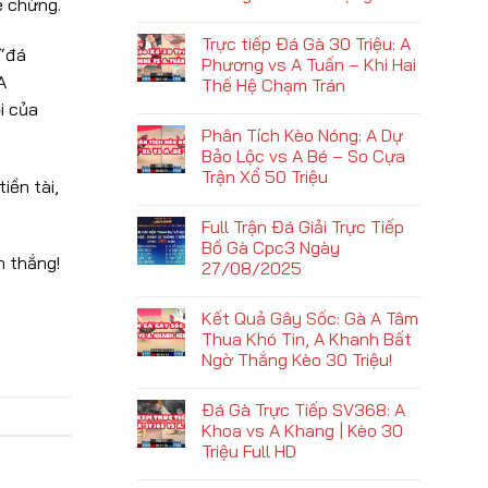
è chừng.
Trực tiếp Đá Gà 30 Triệu: A
 “đá
Phương vs A Tuấn – Khi Hai
A
Thế Hệ Chạm Trán
i của
Phân Tích Kèo Nóng: A Dự
Bảo Lộc vs A Bé – So Cựa
Trận Xổ 50 Triệu
iền tài,
Full Trận Đá Giải Trực Tiếp
Bồ Gà Cpc3 Ngày
n thắng!
27/08/2025
Kết Quả Gây Sốc: Gà A Tâm
Thua Khó Tin, A Khanh Bất
Ngờ Thắng Kèo 30 Triệu!
Đá Gà Trực Tiếp SV368: A
Khoa vs A Khang | Kèo 30
Triệu Full HD