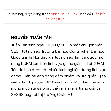
Bài viết này được đăng trong
Video Đá Gà CPC
. Đánh dấu
liên kết
thường trực
.
NGUYỄN TUẤN TÂN
Tuấn Tân sinh ngày 02/04/1991 là một chuyên viên
SEO , tốt nghiệp Trường Đại học Công nghệ, Đại học
Quốc gia Hà Nội. Sau khi tốt nghiệp Tân đã được mời
sang DUBAI làm bên lĩnh vực game giải trí. Tại DUBAI,
Tân đã học được rất nhiều kinh nghiệm trong lĩnh vực
game. Hiện tại anh đang đảm nhiệm vai trò quản lý tại
website https://sv368how7.com/. Mục tiêu mà anh
mong muốn là sẽ phát triển mạnh mẽ trang giải trí
SV368 này tại thị trường Châu Á !