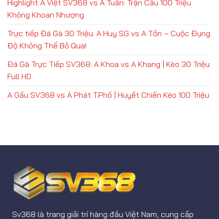
Highlight A Việt SV368 vs A Tuấn: Trận Cầu 100 Triệu
Không Khoan Nhượng
Trực tiếp Đá Gà 30 Triệu: A Huy SG vs A Tồn – Cuộc Đụng
Độ Không Thể Bỏ Qua!
Đá Gà Trực Tiếp SV368: A Khoa vs A Khang | Kèo 30 Triệu
Full HD
A Gấu SV368 vs A Phát T.Phố | Huyết Chiến Kèo 100 Triệu
Sv368 là trang giải trí hàng đầu Việt Nam, cung cấp