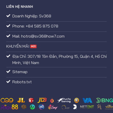
LIÊN HỆ NHANH
Doanh Nghiệp: Sv368
Phone: +84 585 875 078
Mail:
hotro@sv368how7.com
KHUYẾN MÃI
Địa Chỉ: 307/18 Tôn Đản, Phường 15, Quận 4, Hồ Chí
Minh, Việt Nam
Sitemap
Robots.txt