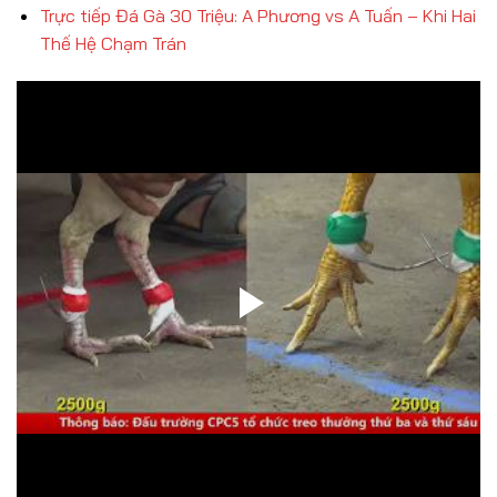
Trực tiếp Đá Gà 30 Triệu: A Phương vs A Tuấn – Khi Hai
Thế Hệ Chạm Trán