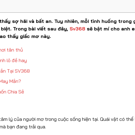
hấy sợ hãi và bất an. Tuy nhiên, mỗi tình huống trong 
iệt. Trong bài viết sau đây,
Sv368
sẽ bật mí cho anh 
ao thấy giấc mơ này.
hơi tân thủ
nh lô đề hay
Mắn Tại SV368
 May Mắn?
ốn Chia Sẻ
m lý của người mơ trong cuộc sống hiện tại. Quái vật có thể 
mà bạn đang trải qua.