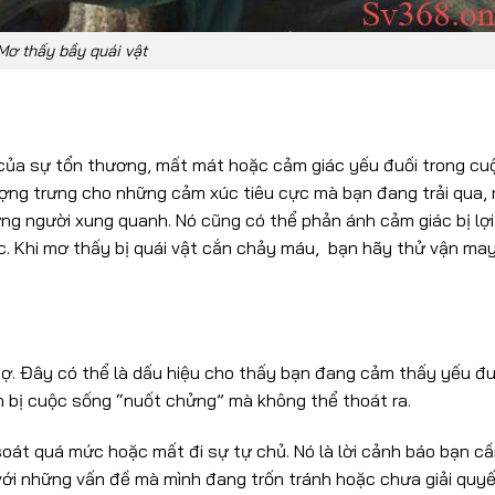
Mơ thấy bầy quái vật
 của sự tổn thương, mất mát hoặc cảm giác yếu đuối trong cu
ợng trưng cho những cảm xúc tiêu cực mà bạn đang trải qua, 
ng người xung quanh. Nó cũng có thể phản ánh cảm giác bị lợ
ức. Khi mơ thấy bị quái vật cắn chảy máu, bạn hãy thử vận may
sợ. Đây có thể là dấu hiệu cho thấy bạn đang cảm thấy yếu đu
h bị cuộc sống “nuốt chửng” mà không thể thoát ra.
oát quá mức hoặc mất đi sự tự chủ. Nó là lời cảnh báo bạn cầ
với những vấn đề mà mình đang trốn tránh hoặc chưa giải quyế