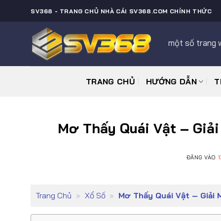
Bỏ
SV368 - TRANG CHỦ NHÀ CÁI SV368.COM CHÍNH THỨC
qua
nội
XIN THÔNG BÁO! Hiện nay có một số trang website giả mạo Nh
dung
TRANG CHỦ
HƯỚNG DẪN
T
Mơ Thấy Quái Vật – Giải
ĐĂNG VÀO
Trang Chủ
»
Xổ Số
»
Mơ Thấy Quái Vật – Giải