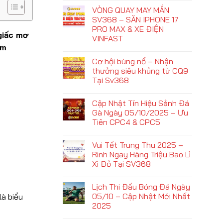
VÒNG QUAY MAY MẮN
SV368 – SĂN IPHONE 17
PRO MAX & XE ĐIỆN
giấc mơ
VINFAST
em
Cơ hội bùng nổ – Nhận
thưởng siêu khủng từ CQ9
Tại Sv368
Cập Nhật Tín Hiệu Sảnh Đá
Gà Ngày 05/10/2025 – Ưu
Tiên CPC4 & CPC5
Vui Tết Trung Thu 2025 –
Rinh Ngay Hàng Triệu Bao Lì
Xì Đỏ Tại SV368
Lịch Thi Đấu Bóng Đá Ngày
05/10 – Cập Nhật Mới Nhất
là biểu
2025