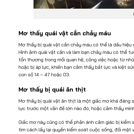
Mơ thấy quái vật cắn chảy máu
Mơ thấy bị quái vật cắn chảy máu có thể là dấu hiệu
Hình ảnh quái vật cắn và làm bạn chảy máu có thể tư
tổn thương trong mối quan hệ, công việc hoặc từ nhữ
hoặc bị áp lực, khiến bạn cảm thấy bất lực và kiệt s
con số 14 – 47 hoặc 03.
Mơ thấy bị quái ăn thịt
Mơ thấy bị quái vật ăn thịt là một giấc mơ khá đáng 
lực trước một vấn đề lớn nào đó, hoặc cảm thấy mìn
Giấc mơ này cũng có thể phản ánh cảm giác bị kiểm s
tìm cách lấy lại quyền kiểm soát cuộc sống, đối mặt 