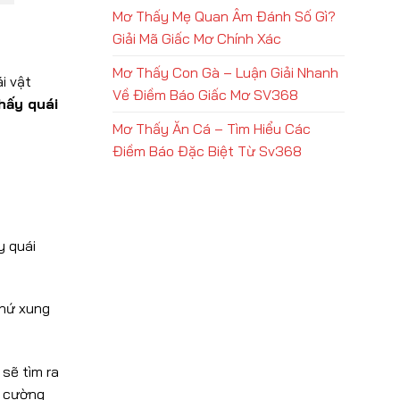
Mơ Thấy Mẹ Quan Âm Đánh Số Gì?
Giải Mã Giấc Mơ Chính Xác
Mơ Thấy Con Gà – Luận Giải Nhanh
i vật
Về Điềm Báo Giấc Mơ SV368
hấy quái
Mơ Thấy Ăn Cá – Tìm Hiểu Các
Điềm Báo Đặc Biệt Từ Sv368
y quái
thứ xung
sẽ tìm ra
n cường