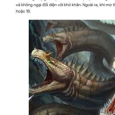
và không ngại đối diện với khó khăn. Ngoài ra, khi mơ
hoặc 16.