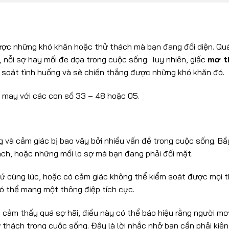
ược những khó khăn hoặc thử thách mà bạn đang đối diện. Quá
nỗi sợ hay mối đe dọa trong cuộc sống. Tuy nhiên, giấc
mơ t
 soát tình huống và sẽ chiến thắng được những khó khăn đó.
n may với các con số 33 – 48 hoặc 05.
ng và cảm giác bị bao vây bởi nhiều vấn đề trong cuộc sống. Bầ
ch, hoặc những mối lo sợ mà bạn đang phải đối mặt.
hứ cùng lúc, hoặc có cảm giác không thể kiểm soát được mọi 
ó thể mang một thông điệp tích cực.
 cảm thấy quá sợ hãi, điều này có thể báo hiệu rằng người mơ 
 thách trong cuộc sống. Đây là lời nhắc nhở bạn cần phải kiê