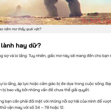
ao nằm mơ thấy quái vật?
 lành hay dữ?
ng sợ và lo lắng. Tuy nhiên, giấc mơ này sẽ mang đến cho bạn
sự lo lắng, áp lực hoặc cảm giác bị đe dọa trong cuộc sống. Bạ
h bị bao vây bởi những vấn đề chưa thể giải quyết.
ằng bạn cần phải đối mặt với những nỗi sợ hãi của mình để vượ
 thử vận may với số 34 – 78 hoặc 12.