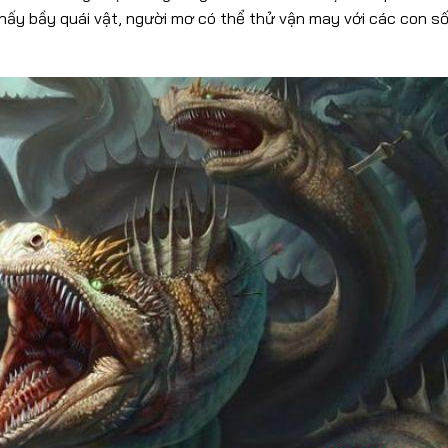
 thấy bầy quái vật, người mơ có thể thử vận may với các con s