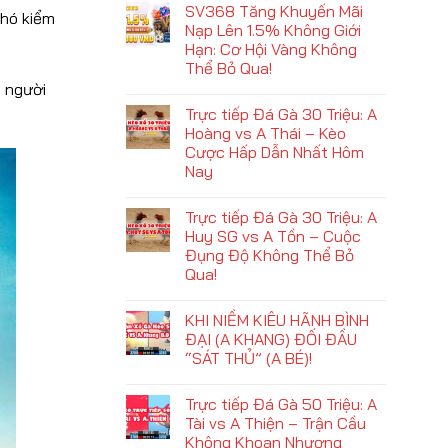
SV368 Tăng Khuyến Mãi
khó kiểm
Nạp Lên 1.5% Không Giới
Hạn: Cơ Hội Vàng Không
Thể Bỏ Qua!
i người
Trực tiếp Đá Gà 30 Triệu: A
Hoàng vs A Thái – Kèo
Cược Hấp Dẫn Nhất Hôm
Nay
Trực tiếp Đá Gà 30 Triệu: A
Huy SG vs A Tồn – Cuộc
Đụng Độ Không Thể Bỏ
Qua!
KHI NIỀM KIÊU HÃNH BÌNH
ĐẠI (A KHANG) ĐỐI ĐẦU
“SÁT THỦ” (A BÉ)!
Trực tiếp Đá Gà 50 Triệu: A
Tài vs A Thiện – Trận Cầu
Không Khoan Nhượng