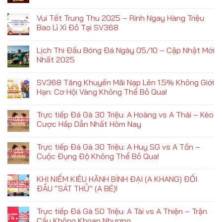
Vui Tết Trung Thu 2025 – Rinh Ngay Hàng Triệu
Bao Lì Xì Đỏ Tại SV368
Lịch Thi Đấu Bóng Đá Ngày 05/10 – Cập Nhật Mới
Nhất 2025
SV368 Tăng Khuyến Mãi Nạp Lên 1.5% Không Giới
Hạn: Cơ Hội Vàng Không Thể Bỏ Qua!
Trực tiếp Đá Gà 30 Triệu: A Hoàng vs A Thái – Kèo
Cược Hấp Dẫn Nhất Hôm Nay
Trực tiếp Đá Gà 30 Triệu: A Huy SG vs A Tồn –
Cuộc Đụng Độ Không Thể Bỏ Qua!
KHI NIỀM KIÊU HÃNH BÌNH ĐẠI (A KHANG) ĐỐI
ĐẦU “SÁT THỦ” (A BÉ)!
Trực tiếp Đá Gà 50 Triệu: A Tài vs A Thiện – Trận
Cầu Không Khoan Nhượng