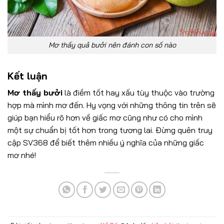
Mơ thấy quả bưởi nên đánh con số nào
Kết luận
Mơ thấy bưởi
là điềm tốt hay xấu tùy thuộc vào trường
hợp mà mình mơ đến. Hy vọng với những thông tin trên sẽ
giúp bạn hiểu rõ hơn về giấc mơ cũng như có cho mình
một sự chuẩn bị tốt hơn trong tương lai. Đừng quên truy
cập SV368 để biết thêm nhiều ý nghĩa của những giấc
mơ nhé!