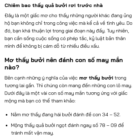
Chiêm bao thấy quả bưởi rơi trước nhà
Đây là một giấc mơ cho thấy những người khác đang ủng
hộ bạn không chỉ trong công việc mà kể cả về tình yêu. Do
đó, bạn khá thuận lợi trong giai đoạn này đấy. Tuy nhiên,
bạn cần sống cuộc sống có phép tắc, kỷ luật bản thân
mình để không bị cám dỗ từ nhiều điều xấu.
Mơ thấy bưởi nên đánh con số may mắn
nào?
Bên cạnh những ý nghĩa của việc
mơ thấy bưởi
trong
tương lai gần. Thì chúng còn mang đến những con lô may.
Dưới đây là một vài con số may mắn tương ứng với giấc
mộng mà bạn có thể tham khảo:
Nằm mơ thấy đang hái bưởi đánh đề con 34 – 52.
Mộng thấy quả bưởi ngọt đánh ngay số 78 – 09 để
tránh mất vận may.