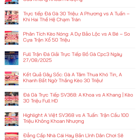
Trực tiếp Đá Gà 30 Triệu: A Phương vs A Tuấn –
Khi Hai Thế Hệ Chạm Trán
Phân Tích Kèo Nóng: A Dự Bảo Lộc vs A Bé – So
Cựa Trận Xổ 50 Triệu
Full Trận Đá Giải Trực Tiếp Bồ Gà Cpc3 Ngày
27/08/2025
Kết Quả Gây Sốc: Gà A Tâm Thua Khó Tin, A
Khanh Bất Ngờ Thắng Kèo 30 Triệu!
Đá Gà Trực Tiếp SV368: A Khoa vs A Khang | Kèo
30 Triệu Full HD
Highlight A Việt SV368 vs A Tuấn: Trận Cầu 100
Triệu Không Khoan Nhượng
Đẳng Cấp Nhà Cái Hay Bản Lĩnh Dân Chơi Sẽ