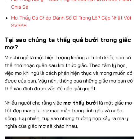
Chia Sẻ
Mơ Thấy Cá Chép Đánh Số Gì Trong Lô? Cập Nhật Với
SV368
Tại sao chúng ta thấy quả bưởi trong giấc
mơ?
Mơ khi ngủ là một hiện tượng không ai tránh khỏi, bạn có
thể nhớ hoặc quên sau khi thức giấc. Theo tâm lý học,
việc mơ khi ngủ là cách phản hiện thực và mong muốn có
được của bạn. Vậy nên, thông qua những giấc mơ bạn có
thể xác định được vấn đề cần giải quyết.
Nhiều người cho rằng việc
mơ thấy bưởi
là một giấc mơ
tốt đẹp mang lại sự may mắn trong tình yêu và cuộc
sống. Tuy nhiên, tùy vào những trường hợp xảy ra mà ý
nghĩa của giấc mơ sẽ khác nhau.