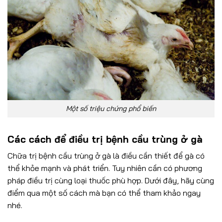
Một số triệu chứng phổ biến
Các cách để điều trị bệnh cầu trùng ở gà
Chữa trị bệnh cầu trùng ở gà là điều cần thiết để gà có
thể khỏe mạnh và phát triển. Tuy nhiên cần có phương
pháp điều trị cùng loại thuốc phù hợp. Dưới đây, hãy cùng
điểm qua một số cách mà bạn có thể tham khảo ngay
nhé.