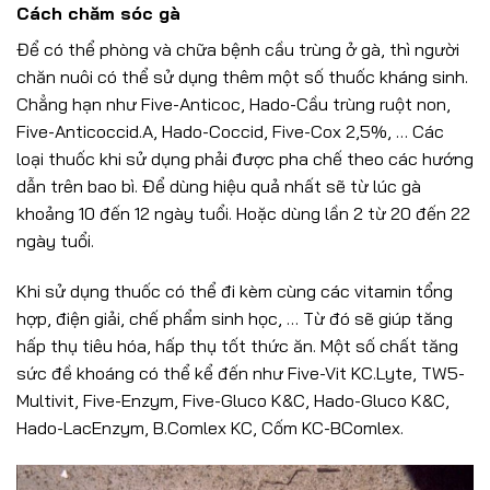
Cách chăm sóc gà
Để có thể phòng và chữa bệnh cầu trùng ở gà, thì người
chăn nuôi có thể sử dụng thêm một số thuốc kháng sinh.
Chẳng hạn như Five-Anticoc, Hado-Cầu trùng ruột non,
Five-Anticoccid.A, Hado-Coccid, Five-Cox 2,5%, … Các
loại thuốc khi sử dụng phải được pha chế theo các hướng
dẫn trên bao bì. Để dùng hiệu quả nhất sẽ từ lúc gà
khoảng 10 đến 12 ngày tuổi. Hoặc dùng lần 2 từ 20 đến 22
ngày tuổi.
Khi sử dụng thuốc có thể đi kèm cùng các vitamin tổng
hợp, điện giải, chế phẩm sinh học, … Từ đó sẽ giúp tăng
hấp thụ tiêu hóa, hấp thụ tốt thức ăn.
Một số chất tăng
sức đề khoáng có thể kể đến như Five-Vit KC.Lyte, TW5-
Multivit, Five-Enzym, Five-Gluco K&C, Hado-Gluco K&C,
Hado-LacEnzym, B.Comlex KC, Cốm KC-BComlex.