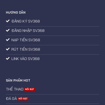
HƯỚNG DẪN
ĐĂNG KÝ SV368
ĐĂNG NHẬP SV368
NẠP TIỀN SV368
RÚT TIỀN SV368
LINK VÀO SV368
SẢN PHẨM HOT
THỂ THAO
ĐÁ GÀ