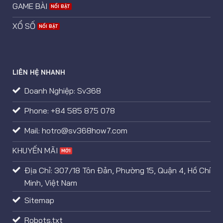
GAME BÀI
XỔ SỐ
LIÊN HỆ NHANH
Doanh Nghiệp: Sv368
Phone: +84 585 875 078
Mail:
hotro@sv368how7.com
KHUYẾN MÃI
Địa Chỉ: 307/18 Tôn Đản, Phường 15, Quận 4, Hồ Chí
Minh, Việt Nam
Sitemap
Robots.txt