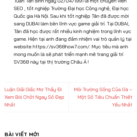
Tuấn Tân sinh ngày 02/04/1991 là một chuyên viên
SEO , tốt nghiệp Trường Đại học Công nghệ, Đại học
Quốc gia Hà Nội. Sau khi tốt nghiệp Tân đã được mời
sang DUBAI làm bên lĩnh vực game giải trí. Tại DUBAI,
Tân đã học được rất nhiều kinh nghiệm trong lĩnh vực
game. Hiện tại anh đang đảm nhiệm vai trò quản lý tại
website https://sv368how7.com/. Mục tiêu mà anh
mong muốn là sẽ phát triển mạnh mẽ trang giải trí
SV368 này tại thị trường Châu Á !
Luận Giải Giấc Mơ Thấy Đi
Môi Trường Sống Của Gà –
Xem Bói Chốt Ngay Số Đẹp
Một Số Tiêu Chuẩn Thiết
Nhất
Yếu Nhất
BÀI VIẾT MỚI