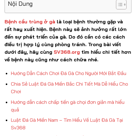
Nội Dung
Bệnh cầu trùng ở gà
là loại bệnh thường gặp và
rất hay xuất hiện. Bệnh này sẽ ảnh hưởng rất lớn
đến sự phát triển của gà. Do đó cần có các cách
điều trị hợp lý cùng phòng tránh. Trong bài viết
dưới đây, hãy cùng
SV368.org
tìm hiểu chi tiết hơn
về bệnh này cũng như cách chữa nhé.
Hướng Dẫn Cách Chơi Đá Gà Cho Người Mới Bắt Đầu
Chia Sẻ Luật Đá Gà Miền Bắc Chi Tiết Mà Dễ Hiểu Cho
Chơi
Hướng dẫn cách chấp tiền gà chọi đơn giản mà hiểu
quả
Luật Đá Gà Miền Nam – Tìm Hiểu Về Luật Đá Gà Tại
Sv368