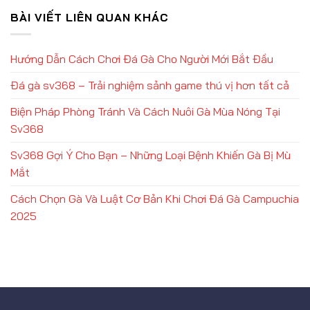
BÀI VIẾT LIÊN QUAN KHÁC
Hướng Dẫn Cách Chơi Đá Gà Cho Người Mới Bắt Đầu
Đá gà sv368 – Trải nghiệm sảnh game thú vị hơn tất cả
Biện Pháp Phòng Tránh Và Cách Nuôi Gà Mùa Nóng Tại
Sv368
Sv368 Gợi Ý Cho Bạn – Những Loại Bệnh Khiến Gà Bị Mù
Mắt
Cách Chọn Gà Và Luật Cơ Bản Khi Chơi Đá Gà Campuchia
2025