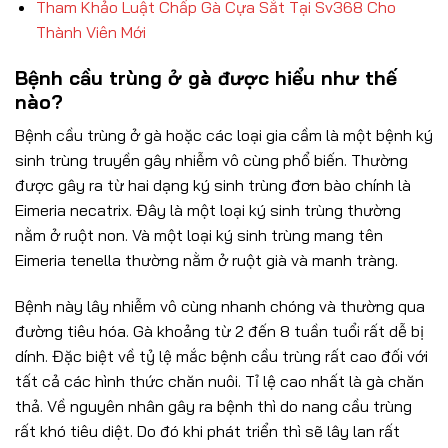
Tham Khảo Luật Chấp Gà Cựa Sắt Tại Sv368 Cho
Thành Viên Mới
Bệnh cầu trùng ở gà được hiểu như thế
nào?
Bệnh cầu trùng ở gà hoặc các loại gia cầm là một bệnh ký
sinh trùng truyền gây nhiễm vô cùng phổ biến. Thường
được gây ra từ hai dạng ký sinh trùng đơn bào chính là
Eimeria necatrix. Đây là một loại ký sinh trùng thường
nằm ở ruột non. Và một loại ký sinh trùng mang tên
Eimeria tenella thường nằm ở ruột già và manh tràng.
Bệnh này lây nhiễm vô cùng nhanh chóng và thường qua
đường tiêu hóa. Gà khoảng từ 2 đến 8 tuần tuổi rất dễ bị
dính. Đặc biệt về tỷ lệ mắc bệnh cầu trùng rất cao đối với
tất cả các hình thức chăn nuôi. Tỉ lệ cao nhất là gà chăn
thả.
Về nguyên nhân gây ra bệnh thì do nang cầu trùng
rất khó tiêu diệt. Do đó khi phát triển thì sẽ lây lan rất