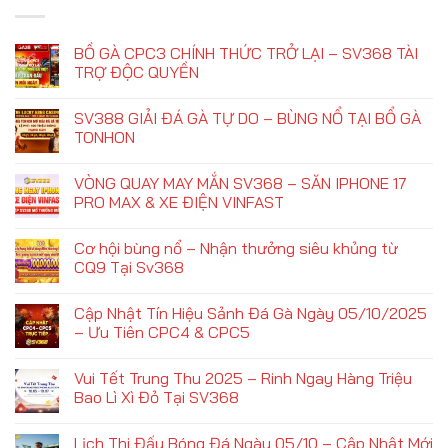
BỒ GÀ CPC3 CHÍNH THỨC TRỞ LẠI – SV368 TÀI
TRỢ ĐỘC QUYỀN
SV388 GIẢI ĐÁ GÀ TỰ DO – BÙNG NỔ TẠI BỔ GÀ
TONHON
VÒNG QUAY MAY MẮN SV368 – SĂN IPHONE 17
PRO MAX & XE ĐIỆN VINFAST
Cơ hội bùng nổ – Nhận thưởng siêu khủng từ
CQ9 Tại Sv368
Cập Nhật Tín Hiệu Sảnh Đá Gà Ngày 05/10/2025
– Ưu Tiên CPC4 & CPC5
Vui Tết Trung Thu 2025 – Rinh Ngay Hàng Triệu
Bao Lì Xì Đỏ Tại SV368
Lịch Thi Đấu Bóng Đá Ngày 05/10 – Cập Nhật Mới