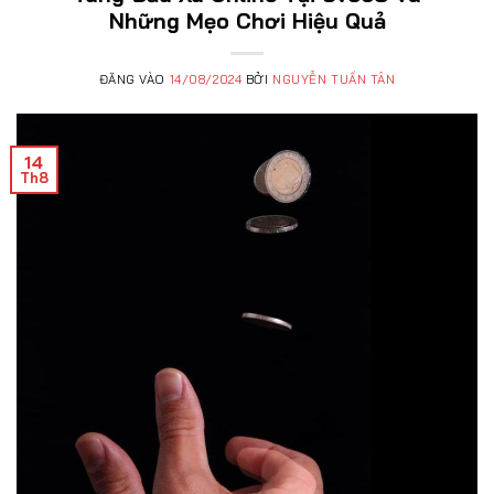
Những Mẹo Chơi Hiệu Quả
ĐĂNG VÀO
14/08/2024
BỞI
NGUYỄN TUẤN TÂN
14
Th8