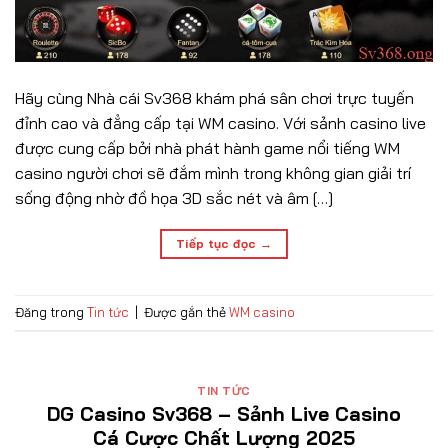
Hãy cùng Nhà cái Sv368 khám phá sân chơi trực tuyến
đỉnh cao và đẳng cấp tại WM casino. Với sảnh casino live
được cung cấp bởi nhà phát hành game nổi tiếng WM
casino người chơi sẽ đắm mình trong không gian giải trí
sống động nhờ đồ họa 3D sắc nét và âm […]
Tiếp tục đọc
→
Đăng trong
Tin tức
|
Được gắn thẻ
WM casino
TIN TỨC
DG Casino Sv368 – Sảnh Live Casino
Cá Cược Chất Lượng 2025