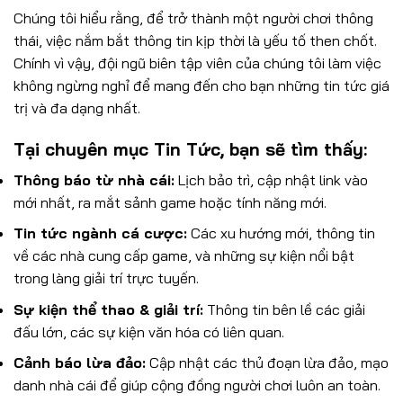
Chúng tôi hiểu rằng, để trở thành một người chơi thông
thái, việc nắm bắt thông tin kịp thời là yếu tố then chốt.
Chính vì vậy, đội ngũ biên tập viên của chúng tôi làm việc
không ngừng nghỉ để mang đến cho bạn những tin tức giá
trị và đa dạng nhất.
Tại chuyên mục Tin Tức, bạn sẽ tìm thấy:
Thông báo từ nhà cái:
Lịch bảo trì, cập nhật link vào
mới nhất, ra mắt sảnh game hoặc tính năng mới.
Tin tức ngành cá cược:
Các xu hướng mới, thông tin
về các nhà cung cấp game, và những sự kiện nổi bật
trong làng giải trí trực tuyến.
Sự kiện thể thao & giải trí:
Thông tin bên lề các giải
đấu lớn, các sự kiện văn hóa có liên quan.
Cảnh báo lừa đảo:
Cập nhật các thủ đoạn lừa đảo, mạo
danh nhà cái để giúp cộng đồng người chơi luôn an toàn.