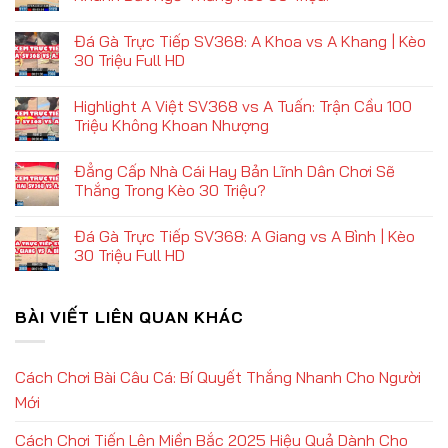
Đá Gà Trực Tiếp SV368: A Khoa vs A Khang | Kèo
30 Triệu Full HD
Highlight A Việt SV368 vs A Tuấn: Trận Cầu 100
Triệu Không Khoan Nhượng
Đẳng Cấp Nhà Cái Hay Bản Lĩnh Dân Chơi Sẽ
Thắng Trong Kèo 30 Triệu?
Đá Gà Trực Tiếp SV368: A Giang vs A Bình | Kèo
30 Triệu Full HD
BÀI VIẾT LIÊN QUAN KHÁC
Cách Chơi Bài Câu Cá: Bí Quyết Thắng Nhanh Cho Người
Mới
Cách Chơi Tiến Lên Miền Bắc 2025 Hiệu Quả Dành Cho