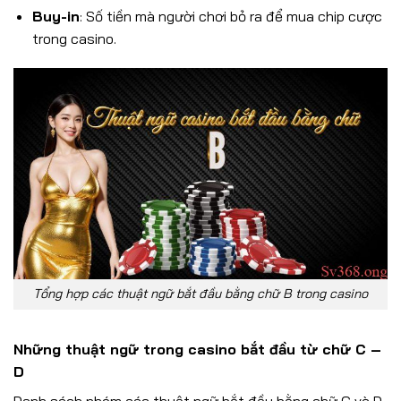
Buy-in
: Số tiền mà người chơi bỏ ra để mua chip cược
trong casino.
Tổng hợp các thuật ngữ bắt đầu bằng chữ B trong casino
Những thuật ngữ trong casino bắt đầu từ chữ C –
D