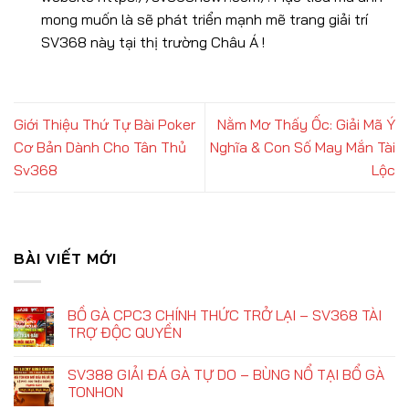
mong muốn là sẽ phát triển mạnh mẽ trang giải trí
SV368 này tại thị trường Châu Á !
Giới Thiệu Thứ Tự Bài Poker
Nằm Mơ Thấy Ốc: Giải Mã Ý
Cơ Bản Dành Cho Tân Thủ
Nghĩa & Con Số May Mắn Tài
Sv368
Lộc
BÀI VIẾT MỚI
BỒ GÀ CPC3 CHÍNH THỨC TRỞ LẠI – SV368 TÀI
TRỢ ĐỘC QUYỀN
SV388 GIẢI ĐÁ GÀ TỰ DO – BÙNG NỔ TẠI BỔ GÀ
TONHON