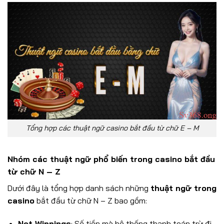
Tổng hợp các thuật ngữ casino bắt đầu từ chữ E – M
Nhóm các thuật ngữ phổ biến trong casino bắt đầu
từ chữ N – Z
Dưới đây là tổng hợp danh sách những
thuật ngữ trong
casino
bắt đầu từ chữ N – Z bao gồm:
Net Winnings
: Số tiền mà hệ thống thanh toán trừ đi