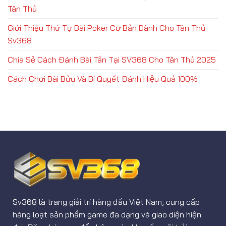
Tân Thủ
Giới Thiệu Thứ Tự Bài Poker Cơ Bản Dành Cho Tân Thủ
Sv368
Chia Sẻ Cách Đánh Bài Tấn Tại SV368 Cho Tân Thủ 2025
Cách Chơi Bài Bửu Và Bí Quyết Đánh Hiệu Quả 100%
Sv368 là trang giải trí hàng đầu Việt Nam, cung cấp
hàng loạt sản phẩm game đa dạng và giao diện hiện