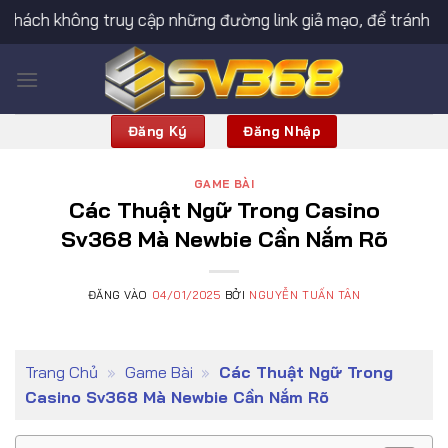
Bỏ
 truy cập những đường link giả mạo, để tránh mất tiền tron
qua
nội
dung
Đăng Ký
Đăng Nhập
GAME BÀI
Các Thuật Ngữ Trong Casino
Sv368 Mà Newbie Cần Nắm Rõ
ĐĂNG VÀO
04/01/2025
BỞI
NGUYỄN TUẤN TÂN
Trang Chủ
»
Game Bài
»
Các Thuật Ngữ Trong
Casino Sv368 Mà Newbie Cần Nắm Rõ