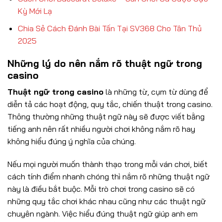
Kỳ Mới Lạ
Chia Sẻ Cách Đánh Bài Tấn Tại SV368 Cho Tân Thủ
2025
Những lý do nên nắm rõ thuật ngữ trong
casino
Thuật ngữ trong casino
là những từ, cụm từ dùng để
diễn tả các hoạt động, quy tắc, chiến thuật trong casino.
Thông thường những thuật ngữ này sẽ được viết bằng
tiếng anh nên rất nhiều người chơi không nắm rõ hay
không hiểu đúng ý nghĩa của chúng.
Nếu mọi người muốn thành thạo trong mỗi ván chơi, biết
cách tính điểm nhanh chóng thì nắm rõ những thuật ngữ
này là điều bắt buộc. Mỗi trò chơi trong casino sẽ có
những quy tắc chơi khác nhau cũng như các thuật ngữ
chuyên ngành. Việc hiểu đúng thuật ngữ giúp anh em