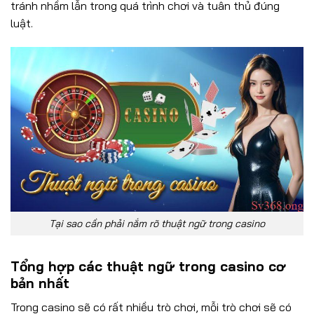
tránh nhầm lẫn trong quá trình chơi và tuân thủ đúng
luật.
Tại sao cần phải nắm rõ thuật ngữ trong casino
Tổng hợp các thuật ngữ trong casino cơ
bản nhất
Trong casino sẽ có rất nhiều trò chơi, mỗi trò chơi sẽ có