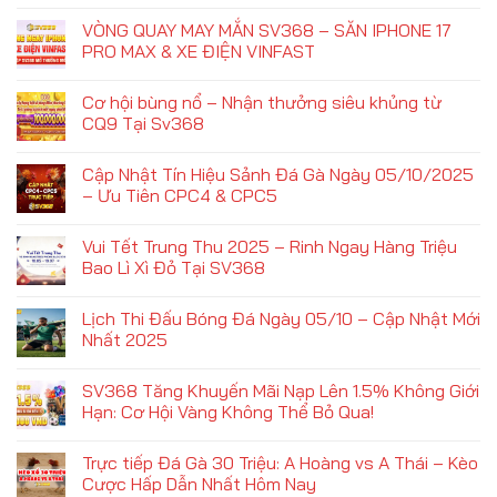
VÒNG QUAY MAY MẮN SV368 – SĂN IPHONE 17
PRO MAX & XE ĐIỆN VINFAST
Cơ hội bùng nổ – Nhận thưởng siêu khủng từ
CQ9 Tại Sv368
Cập Nhật Tín Hiệu Sảnh Đá Gà Ngày 05/10/2025
– Ưu Tiên CPC4 & CPC5
Vui Tết Trung Thu 2025 – Rinh Ngay Hàng Triệu
Bao Lì Xì Đỏ Tại SV368
Lịch Thi Đấu Bóng Đá Ngày 05/10 – Cập Nhật Mới
Nhất 2025
SV368 Tăng Khuyến Mãi Nạp Lên 1.5% Không Giới
Hạn: Cơ Hội Vàng Không Thể Bỏ Qua!
Trực tiếp Đá Gà 30 Triệu: A Hoàng vs A Thái – Kèo
Cược Hấp Dẫn Nhất Hôm Nay