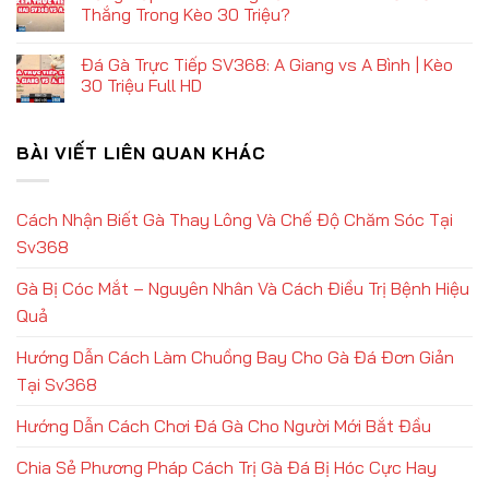
Thắng Trong Kèo 30 Triệu?
Đá Gà Trực Tiếp SV368: A Giang vs A Bình | Kèo
30 Triệu Full HD
BÀI VIẾT LIÊN QUAN KHÁC
Cách Nhận Biết Gà Thay Lông Và Chế Độ Chăm Sóc Tại
Sv368
Gà Bị Cóc Mắt – Nguyên Nhân Và Cách Điều Trị Bệnh Hiệu
Quả
Hướng Dẫn Cách Làm Chuồng Bay Cho Gà Đá Đơn Giản
Tại Sv368
Hướng Dẫn Cách Chơi Đá Gà Cho Người Mới Bắt Đầu
Chia Sẻ Phương Pháp Cách Trị Gà Đá Bị Hóc Cực Hay