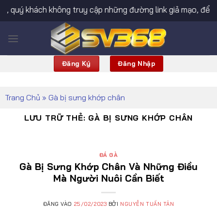
Bỏ
khách không truy cập những đường link giả mạo, để tránh mất
qua
nội
dung
Đăng Ký
Đăng Nhập
Trang Chủ
»
Gà bị sưng khớp chân
LƯU TRỮ THẺ:
GÀ BỊ SƯNG KHỚP CHÂN
ĐÁ GÀ
Gà Bị Sưng Khớp Chân Và Những Điều
Mà Người Nuôi Cần Biết
ĐĂNG VÀO
25/02/2023
BỞI
NGUYỄN TUẤN TÂN