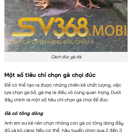
Cách đúc gà đá
Một số tiêu chí chọn gà chọi đúc
Để có thể tạo ra được những chiến kê chất lượng, việc
lựa chọn gà bố, gà mẹ là điều vô cùng quan trọng. Dưới
đây chính là một số tiêu chí chọn gà chọi để đúc:
Gà có tông dòng
Anh em sư kê nên chọn những con gà có tông dòng đầy
đủ và kỹ càng. Nếu có thể, hãy tuyển chọn qua 2 đến 3