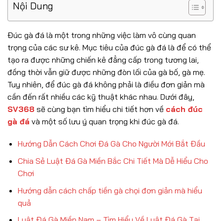
Nội Dung
Đúc gà đá là một trong những việc làm vô cùng quan
trọng của các sư kê. Mục tiêu của đúc gà đá là để có thể
tạo ra được những chiến kê đẳng cấp trong tương lai,
đồng thời vẫn giữ được những đòn lối của gà bố, gà mẹ.
Tuy nhiên, để đúc gà đá không phải là điều đơn giản mà
cần đến rất nhiều các kỹ thuật khác nhau. Dưới đây,
SV368
sẽ cùng bạn tìm hiểu chi tiết hơn về
cách đúc
gà đá
và một số lưu ý quan trọng khi đúc gà đá.
Hướng Dẫn Cách Chơi Đá Gà Cho Người Mới Bắt Đầu
Chia Sẻ Luật Đá Gà Miền Bắc Chi Tiết Mà Dễ Hiểu Cho
Chơi
Hướng dẫn cách chấp tiền gà chọi đơn giản mà hiểu
quả
Luật Đá Gà Miền Nam – Tìm Hiểu Về Luật Đá Gà Tại