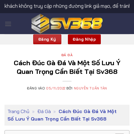
Bỏ
ng truy cập những đường link giả mạo, để tránh mất tiền tr
qua
nội
dung
Đăng Ký
Đăng Nhập
ĐÁ GÀ
Cách Đúc Gà Đá Và Một Số Lưu Ý
Quan Trọng Cần Biết Tại Sv368
ĐĂNG VÀO
05/11/2022
BỞI
NGUYỄN TUẤN TÂN
Trang Chủ
»
Đá Gà
»
Cách Đúc Gà Đá Và Một
Số Lưu Ý Quan Trọng Cần Biết Tại Sv368