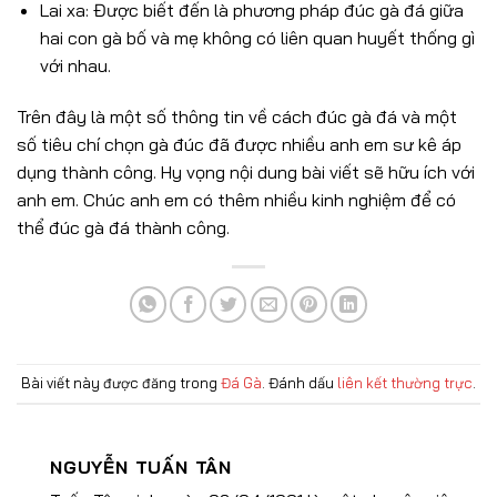
Lai xa: Được biết đến là phương pháp đúc gà đá giữa
hai con gà bố và mẹ không có liên quan huyết thống gì
với nhau.
Trên đây là một số thông tin về cách đúc gà đá và một
số tiêu chí chọn gà đúc đã được nhiều anh em sư kê áp
dụng thành công. Hy vọng nội dung bài viết sẽ hữu ích với
anh em. Chúc anh em có thêm nhiều kinh nghiệm để có
thể đúc gà đá thành công.
Bài viết này được đăng trong
Đá Gà
. Đánh dấu
liên kết thường trực
.
NGUYỄN TUẤN TÂN