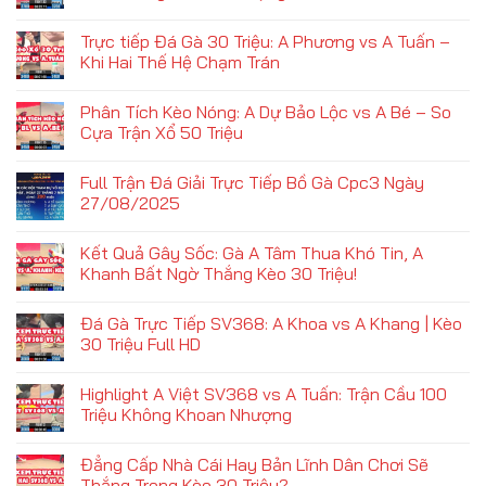
Trực tiếp Đá Gà 30 Triệu: A Phương vs A Tuấn –
Khi Hai Thế Hệ Chạm Trán
Phân Tích Kèo Nóng: A Dự Bảo Lộc vs A Bé – So
Cựa Trận Xổ 50 Triệu
Full Trận Đá Giải Trực Tiếp Bồ Gà Cpc3 Ngày
27/08/2025
Kết Quả Gây Sốc: Gà A Tâm Thua Khó Tin, A
Khanh Bất Ngờ Thắng Kèo 30 Triệu!
Đá Gà Trực Tiếp SV368: A Khoa vs A Khang | Kèo
30 Triệu Full HD
Highlight A Việt SV368 vs A Tuấn: Trận Cầu 100
Triệu Không Khoan Nhượng
Đẳng Cấp Nhà Cái Hay Bản Lĩnh Dân Chơi Sẽ
Thắng Trong Kèo 30 Triệu?