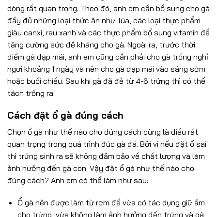
dòng rất quan trọng. Theo đó, anh em cần bổ sung cho gà
đầy đủ những loại thức ăn như: lúa, các loại thực phẩm
giàu canxi, rau xanh và các thực phẩm bổ sung vitamin để
tăng cường sức đề kháng cho gà.
Ngoài ra, trước thời
điểm gà đạp mái, anh em cũng cần phải cho gà trống nghỉ
ngơi khoảng 1 ngày và nên cho gà đạp mái vào sáng sớm
hoặc buổi chiều. Sau khi gà đã đẻ từ 4-6 trứng thì có thể
tách trống ra.
Cách đặt ổ gà đúng cách
Chọn ổ gà như thế nào cho đúng cách cũng là điều rất
quan trọng trong quá trình đúc gà đá. Bởi vì nếu đặt ổ sai
thì trứng sinh ra sẽ không đảm bảo về chất lượng và làm
ảnh hưởng đến gà con. Vậy đặt ổ gà như thế nào cho
đúng cách? Anh em có thể làm như sau:
Ổ gà nên được làm từ rơm để vừa có tác dụng giữ ấm
cho trứng, vừa không làm ảnh hưởng đến trứng và gà