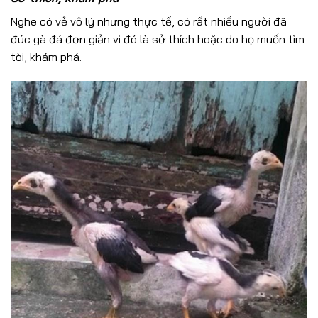
Nghe có vẻ vô lý nhưng thực tế, có rất nhiều người đã
đúc gà đá đơn giản vì đó là sở thích hoặc do họ muốn tìm
tòi, khám phá.