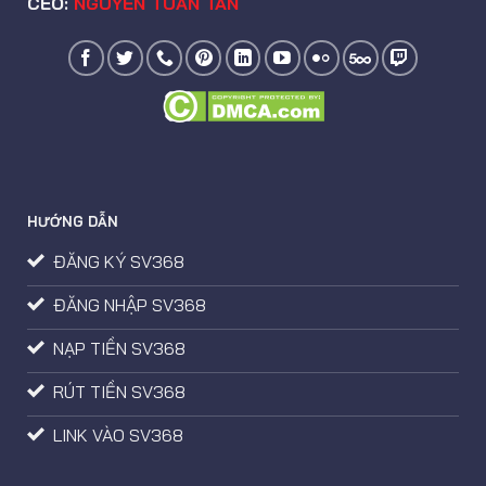
CEO:
NGUYỄN TUẤN TÂN
HƯỚNG DẪN
ĐĂNG KÝ SV368
ĐĂNG NHẬP SV368
NẠP TIỀN SV368
RÚT TIỀN SV368
LINK VÀO SV368