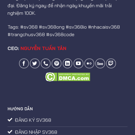
đại. Đăng ký ngay để nhận ngày khuyến mãi trải
nghiệm 100K.
Tags: #sv368 #sv368ong #sv368io #nhacaisv368
#trangchusv368 #sv368code
CEO:
NGUYỄN TUẤN TÂN
HƯỚNG DẪN
ĐĂNG KÝ SV368
ĐĂNG NHẬP SV368