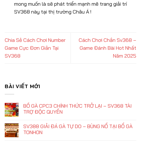
mong muốn là sẽ phát triển mạnh mẽ trang giải trí
SV368 này tại thị trường Châu Á !
Chia Sẻ Cách Chơi Number
Cách Chơi Chắn Sv368 –
Game Cực Đơn Giản Tại
Game Đánh Bài Hot Nhất
SV368
Năm 2025
BÀI VIẾT MỚI
BỒ GÀ CPC3 CHÍNH THỨC TRỞ LẠI – SV368 TÀI
TRỢ ĐỘC QUYỀN
SV388 GIẢI ĐÁ GÀ TỰ DO – BÙNG NỔ TẠI BỔ GÀ
TONHON