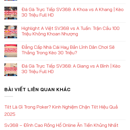
Đá Gà Trực Tiếp SV368: A Khoa vs A Khang | Kèo
30 Triệu Full HD
Highlight A Việt SV368 vs A Tuấn: Trận Cầu 100
Triệu Không Khoan Nhượng
Đẳng Cấp Nhà Cái Hay Bản Lĩnh Dân Chơi Sẽ
Thắng Trong Kèo 30 Triệu?
Đá Gà Trực Tiếp SV368: A Giang vs A Bình | Kèo
30 Triệu Full HD
BÀI VIẾT LIÊN QUAN KHÁC
Tilt Là Gì Trong Poker? Kinh Nghiệm Chặn Tilt Hiệu Quả
2025
Sv368 – Đỉnh Cao Rồng Hổ Online Ăn Tiền Khủng Nhất