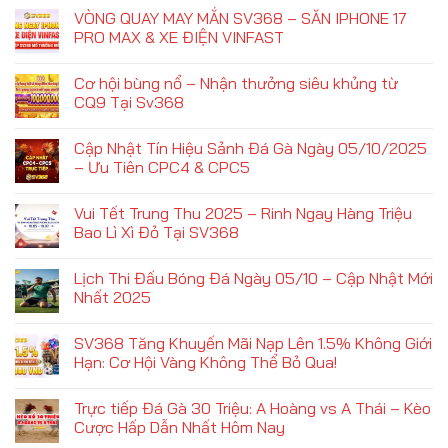
VÒNG QUAY MAY MẮN SV368 – SĂN IPHONE 17
PRO MAX & XE ĐIỆN VINFAST
Cơ hội bùng nổ – Nhận thưởng siêu khủng từ
CQ9 Tại Sv368
Cập Nhật Tín Hiệu Sảnh Đá Gà Ngày 05/10/2025
– Ưu Tiên CPC4 & CPC5
Vui Tết Trung Thu 2025 – Rinh Ngay Hàng Triệu
Bao Lì Xì Đỏ Tại SV368
Lịch Thi Đấu Bóng Đá Ngày 05/10 – Cập Nhật Mới
Nhất 2025
SV368 Tăng Khuyến Mãi Nạp Lên 1.5% Không Giới
Hạn: Cơ Hội Vàng Không Thể Bỏ Qua!
Trực tiếp Đá Gà 30 Triệu: A Hoàng vs A Thái – Kèo
Cược Hấp Dẫn Nhất Hôm Nay