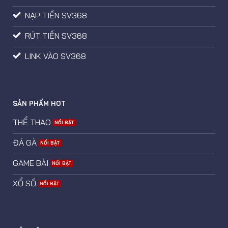
NẠP TIỀN SV368
RÚT TIỀN SV368
LINK VÀO SV368
SẢN PHẨM HOT
THỂ THAO
ĐÁ GÀ
GAME BÀI
XỔ SỐ