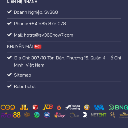
LIÊN HỆ NHANH
Doanh Nghiệp: Sv368
Phone: +84 585 875 078
Mail:
hotro@sv368how7.com
KHUYẾN MÃI
Địa Chỉ: 307/18 Tôn Đản, Phường 15, Quận 4, Hồ Chí
Minh, Việt Nam
Sitemap
Robots.txt