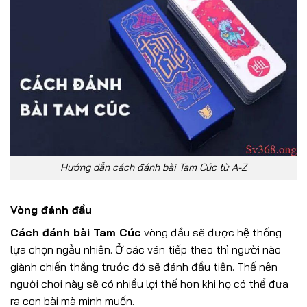
Hướng dẫn cách đánh bài Tam Cúc từ A-Z
Vòng đánh đầu
Cách đánh bài Tam Cúc
vòng đầu sẽ được hệ thống
lựa chọn ngẫu nhiên. Ở các ván tiếp theo thì người nào
giành chiến thắng trước đó sẽ đánh đầu tiên. Thế nên
người chơi này sẽ có nhiều lợi thế hơn khi họ có thể đưa
ra con bài mà mình muốn.