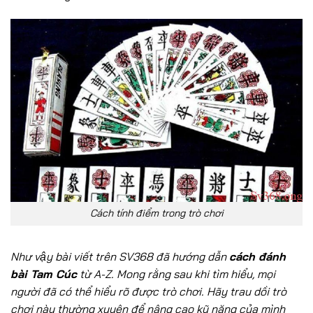
Cách tính điểm trong trò chơi
Như vậy bài viết trên SV368 đã hướng dẫn
cách đánh
bài Tam Cúc
từ A-Z. Mong rằng sau khi tìm hiểu, mọi
người đã có thể hiểu rõ được trò chơi. Hãy trau dồi trò
chơi này thường xuyên để nâng cao kỹ năng của mình