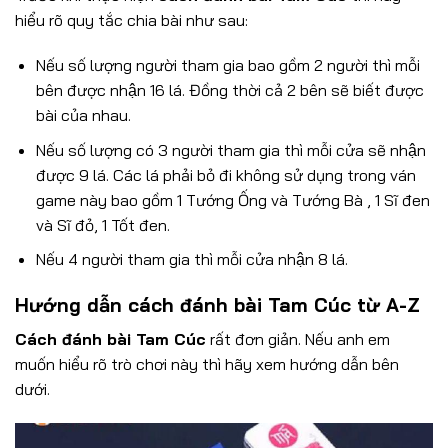
hiểu rõ quy tắc chia bài như sau:
Nếu số lượng người tham gia bao gồm 2 người thì mỗi
bên được nhận 16 lá. Đồng thời cả 2 bên sẽ biết được
bài của nhau.
Nếu số lượng có 3 người tham gia thì mỗi cửa sẽ nhận
được 9 lá. Các lá phải bỏ đi không sử dụng trong ván
game này bao gồm 1 Tướng Ống và Tướng Bà , 1 Sĩ đen
và Sĩ đỏ, 1 Tốt đen.
Nếu 4 người tham gia thì mỗi cửa nhận 8 lá.
Hướng dẫn cách đánh bài Tam Cúc từ A-Z
Cách đánh bài Tam Cúc
rất đơn giản. Nếu anh em
muốn hiểu rõ trò chơi này thì hãy xem hướng dẫn bên
dưới.