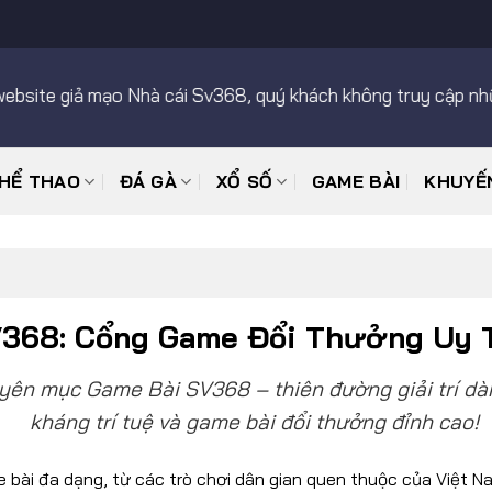
 Nhà cái Sv368, quý khách không truy cập những đường link 
HỂ THAO
ĐÁ GÀ
XỔ SỐ
GAME BÀI
KHUYẾN
368: Cổng Game Đổi Thưởng Uy 
yên mục Game Bài SV368 – thiên đường giải trí dà
kháng trí tuệ và game bài đổi thưởng đỉnh cao!
 bài đa dạng, từ các trò chơi dân gian quen thuộc của Việt 