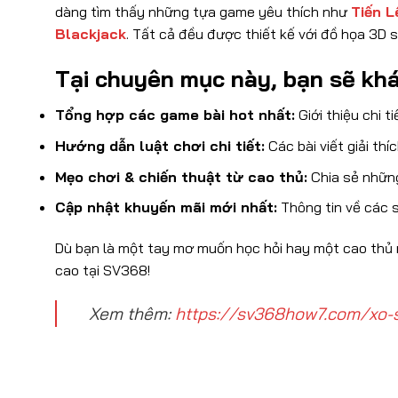
dàng tìm thấy những tựa game yêu thích như
Tiến L
Blackjack
. Tất cả đều được thiết kế với đồ họa 3D
Tại chuyên mục này, bạn sẽ kh
Tổng hợp các game bài hot nhất:
Giới thiệu chi 
Hướng dẫn luật chơi chi tiết:
Các bài viết giải t
Mẹo chơi & chiến thuật từ cao thủ:
Chia sẻ những
Cập nhật khuyến mãi mới nhất:
Thông tin về các s
Dù bạn là một tay mơ muốn học hỏi hay một cao thủ m
cao tại SV368!
Xem thêm:
https://sv368how7.com/xo-