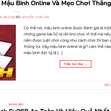
Mậu Binh Online Và Mẹo Chơi Thắng
9/08/2022
BỞI
NGUYỄN TUẤN TÂN
Có thể nói, mậu binh online được đánh giá là một
những game bài 52 lá rất khó chơi. Vì thế mà nế
nắm được luật chơi cũng như cách chơi thì bạn 
thủng túi. Vậy mậu binh online là gì? Làm thế nà
mậu binh đạt tỷ lệ […]
Tiếp tục đọc
→
Để l
GAME BÀI