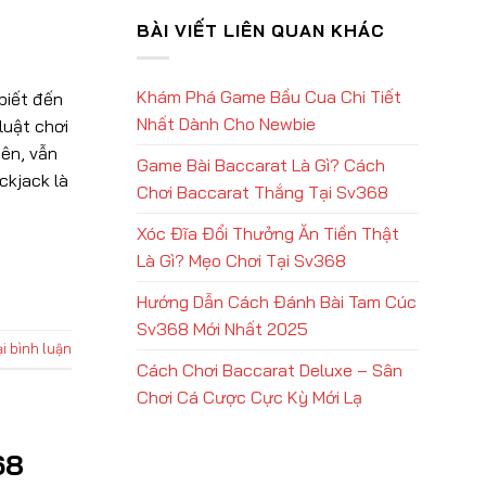
BÀI VIẾT LIÊN QUAN KHÁC
Khám Phá Game Bầu Cua Chi Tiết
biết đến
Nhất Dành Cho Newbie
luật chơi
iên, vẫn
Game Bài Baccarat Là Gì? Cách
ckjack là
Chơi Baccarat Thắng Tại Sv368
Xóc Đĩa Đổi Thưởng Ăn Tiền Thật
Là Gì? Mẹo Chơi Tại Sv368
Hướng Dẫn Cách Đánh Bài Tam Cúc
Sv368 Mới Nhất 2025
ại bình luận
Cách Chơi Baccarat Deluxe – Sân
Chơi Cá Cược Cực Kỳ Mới Lạ
68