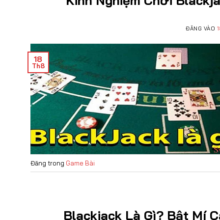
Kinh Nghiệm Chơi Blackj
ĐĂNG VÀO
18
Th8
Đăng trong
Game Bài
Blackjack Là Gì? Bật Mí 