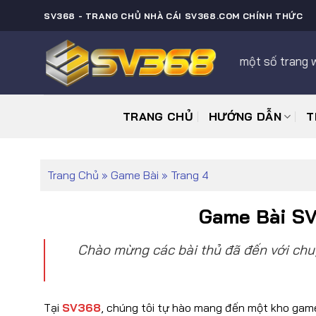
Bỏ
SV368 - TRANG CHỦ NHÀ CÁI SV368.COM CHÍNH THỨC
qua
nội
68 XIN THÔNG BÁO! Hiện nay có một số trang website giả mạo
dung
TRANG CHỦ
HƯỚNG DẪN
T
Trang Chủ
»
Game Bài
»
Trang 4
Game Bài SV
Chào mừng các bài thủ đã đến với chu
Tại
SV368
, chúng tôi tự hào mang đến một kho game