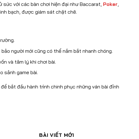
hử sức với các bàn chơi hiện đại như Baccarat,
Poker
,
inh bạch, được giám sát chặt chẽ.
trường.
ảm bảo người mới cũng có thể nắm bắt nhanh chóng.
n và tâm lý khi chơi bài.
ho sảnh game bài.
 để bắt đầu hành trình chinh phục những ván bài đỉnh
BÀI VIẾT MỚI