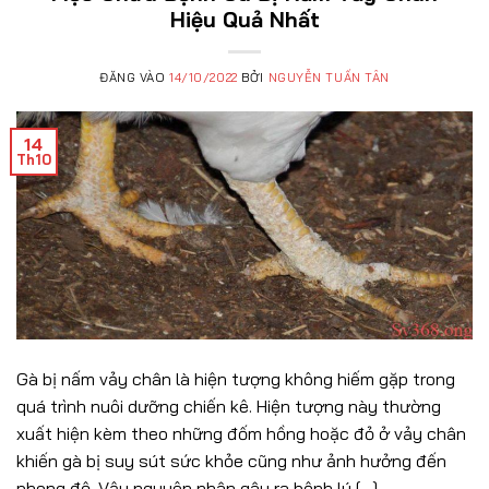
Hiệu Quả Nhất
ĐĂNG VÀO
14/10/2022
BỞI
NGUYỄN TUẤN TÂN
14
Th10
Gà bị nấm vảy chân là hiện tượng không hiếm gặp trong
quá trình nuôi dưỡng chiến kê. Hiện tượng này thường
xuất hiện kèm theo những đốm hồng hoặc đỏ ở vảy chân
khiến gà bị suy sút sức khỏe cũng như ảnh hưởng đến
phong độ. Vậy nguyên nhân gây ra bệnh lý […]