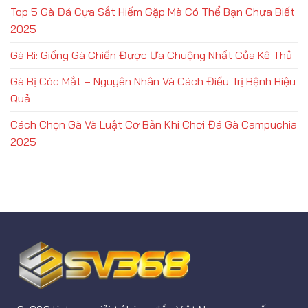
Top 5 Gà Đá Cựa Sắt Hiếm Gặp Mà Có Thể Bạn Chưa Biết
2025
Gà Ri: Giống Gà Chiến Được Ưa Chuộng Nhất Của Kê Thủ
Gà Bị Cóc Mắt – Nguyên Nhân Và Cách Điều Trị Bệnh Hiệu
Quả
Cách Chọn Gà Và Luật Cơ Bản Khi Chơi Đá Gà Campuchia
2025